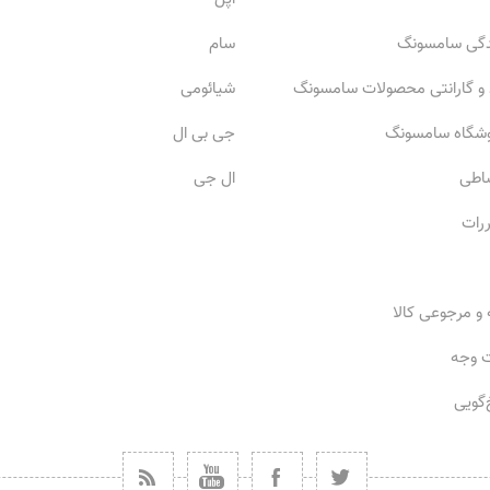
ندگی سامسونگ
سام
 و گارانتی محصولات سامسونگ
شیائومی
وشگاه سامسونگ
جی بی ال
ساطی
ال جی
ررات
 و مرجوعی کالا
ت وجه
گویی