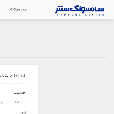
محصولات
اطلاعات شخص
جنسیت:
مرد
زن
نام: