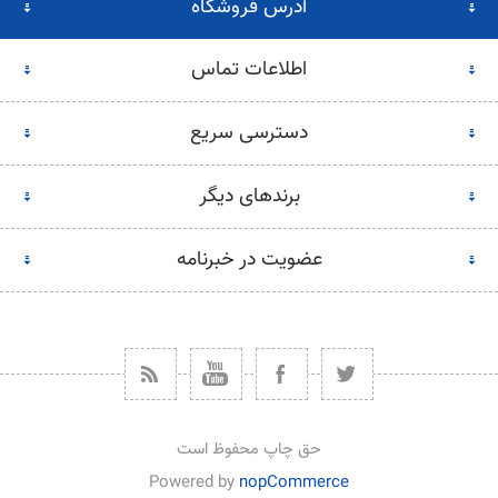
آدرس فروشگاه
اطلاعات تماس
دسترسی سریع
برندهای دیگر
عضویت در خبرنامه
حق چاپ محفوظ است
Powered by
nopCommerce