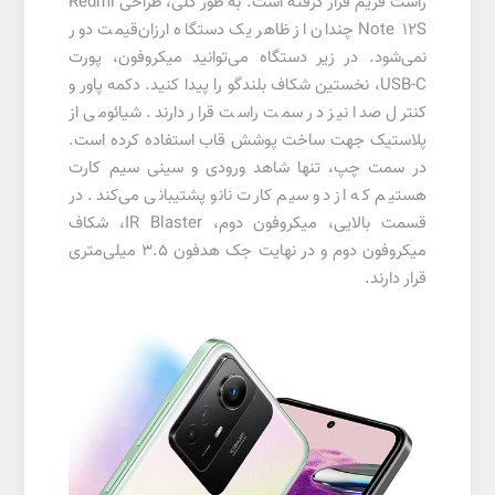
راست فریم قرار گرفته است. به طور کلی، طراحی Redmi
Note 12S چندان از ظاهر یک دستگاه ارزان‌قیمت دور
نمی‌شود. در زیر دستگاه می‌توانید میکروفون، پورت
USB-C، نخستین شکاف بلندگو را پیدا کنید. دکمه پاور و
کنترل صدا نیز در سمت راست قرار دارند. شیائومی از
پلاستیک جهت ساخت پوشش قاب استفاده کرده است.
در سمت چپ، تنها شاهد ورودی و سینی سیم کارت
هستیم که از دو سیم کارت نانو پشتیبانی می‌کند. در
قسمت بالایی، میکروفون دوم، IR Blaster، شکاف
میکروفون دوم و در نهایت جک هدفون 3.5 میلی‌متری
قرار دارند.