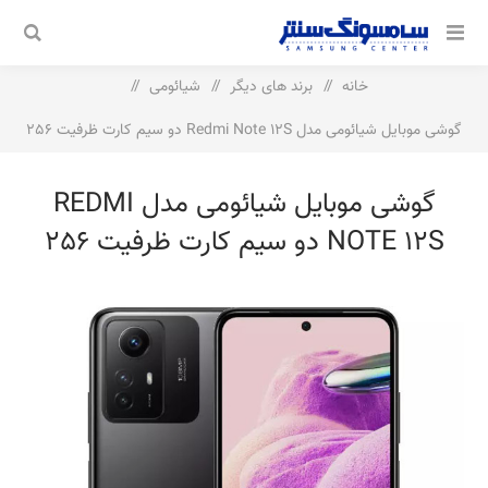
خانه
/
برند های دیگر
/
شیائومی
/
گوشی موبایل شیائومی مدل Redmi Note 12S دو سیم‌ کارت ظرفیت 256
گیگابایت و رم 8 گیگابایت
گوشی موبایل شیائومی مدل REDMI
NOTE 12S دو سیم‌ کارت ظرفیت 256
گیگابایت و رم 8 گیگابایت