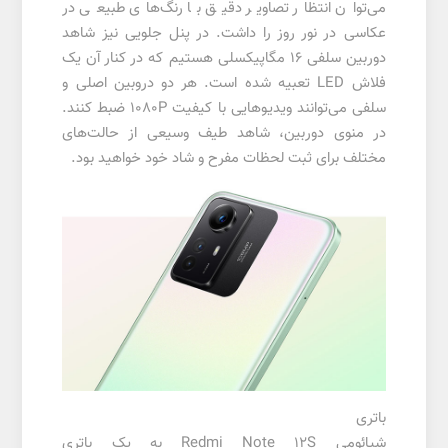
می‌توان انتظار تصاویر دقیق با رنگ‌های طبیعی در
عکاسی در نور روز را داشت. در پنل جلویی نیز شاهد
دوربین سلفی 16 مگاپیکسلی هستیم که در کنار آن یک
فلاش LED تعبیه شده است. هر دو دروبین اصلی و
سلفی می‌توانند ویدیوهایی با کیفیت 1080P ضبط کنند.
در منوی دوربین، شاهد طیف وسیعی از حالت‌های
مختلف برای ثبت لحظات مفرح و شاد خود خواهید بود.
باتری
شیائومی Redmi Note 12S به یک باتری