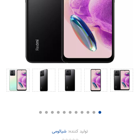
تولید کننده:
شیائومی