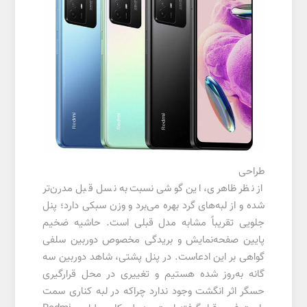
طراحی
از نظر ظاهری، این گوشی نسبت‌به نسل قبل مدرن‌تر
شده و از لبه‌های گرد بهره می‌برد و وزن سبکی دارد؛ پنل
جلویی تقریباً مشابه مدل قبلی است. حاشیه ضخیم
پایین صفحه‌نمایش و بریدگی مخصوص دوربین سلفی
گواهی بر این ادعاست. در پنل پشتی، شاهد دوربین سه
گانه به‌روز شده هستیم و تغییری در محل قرارگیری
حسگر اثر انگشت وجود ندارد چراکه در لبه کناری سمت