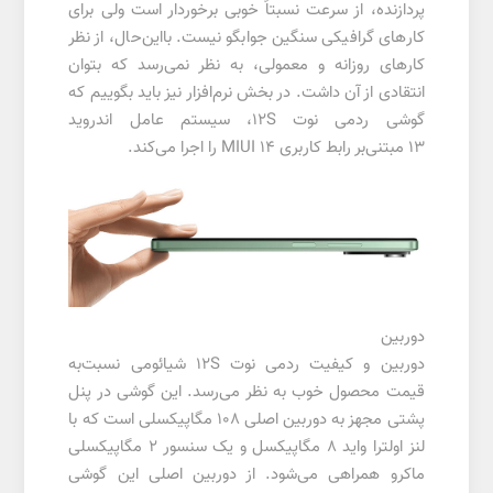
پردازنده، از سرعت نسبتاً خوبی برخوردار است ولی برای
کارهای گرافیکی سنگین جوابگو نیست. بااین‌حال، از نظر
کارهای روزانه و معمولی، به نظر نمی‌رسد که بتوان
انتقادی از آن داشت. در بخش نرم‌افزار نیز باید بگوییم که
گوشی ردمی نوت 12S، سیستم عامل اندروید
13 مبتنی‌بر رابط کاربری MIUI 14 را اجرا می‌کند.
دوربین
دوربین و کیفیت ردمی نوت 12S شیائومی نسبت‌به
قیمت محصول خوب به نظر می‌رسد. این گوشی در پنل
پشتی مجهز به دوربین اصلی 108 مگاپیکسلی است که با
لنز اولترا واید 8 مگاپیکسل و یک سنسور 2 مگاپیکسلی
ماکرو همراهی می‌شود. از دوربین اصلی این گوشی