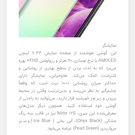
نمایشگر
این گوشی هوشمند از صفحه نمایش 6.43 اینچی
AMOLED با نرخ نوسازی 90 هرتز و رزولوشن FHD+ بهره
می‌برد که به لذت بردن از سطح بهتری از روشنایی و
کنتراست کمک می‌کند. علاوه‌براین، نمایشگر دارای
حداکثر میزان روشنایی 1000 نیت است که واقعاً
چشم‌گیر به نظر می‌رسد و بدین‌ترتیب وقتی در محیط
بیرون و زیر نور خورشید قرار دارید، می‌توانید به راحتی از
گوشی خود استفاده کنید. همچون دیگر مدل‌های
معرفی‌شده این سری، Note 12S نیز در قالب سه رنگ
مشکی (Onyx Black)، آبی یخی ( Ice Blue) و سبز
مرواریدی (Pearl Green) عرضه می‌شود.