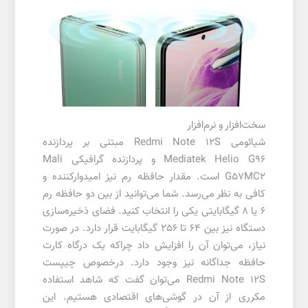
سخت‌افزار و نرم‌افزار
شیائومی Redmi Note 12S مبتنی بر پردازنده
Mediatek Helio G96 و پردازنده گرافیکی Mali
G57MC2 است. مقدار حافظه رم نیز امیدوارکننده و
کافی به نظر می‌رسد. شما می‌توانید از بین دو حافظه رم
6 یا 8 گیگابایتی یکی را انتخاب کنید. فضای ذخیره‌سازی
دستگاه نیز بین 64 تا 256 گیگابایت قرار دارد. در صورت
نیاز، می‌توان آن را افزایش داد چراکه یک درگاه کارت
حافظه جداگانه نیز وجود دارد. درخصوص چیپست
Redmi Note 12S می‌توان گفت که شاهد استفاده
مکرری از آن در گوشی‌های اقتصادی هستیم. این