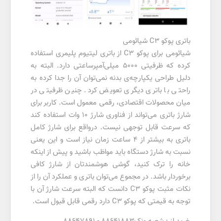
باتری پوکو C3 شیائومی
شیائومی برای پوکو C3 از باتری لیتیوم پلیمری استفاده
کرده که ظرفیتی ۵۰۰۰ میلی‌آمپرساعتی دارد. البته به
دلیل طراحی یکپارچه‌ی بدنه نمی‌توان آن را جدا کرده به
راحتی با باتری دیگری تعویض کرد. چنین ظرفیتی در
میان محصولات اقتصادی، رقمی معمول است. کاربر برای
شارژ باتری می‌تواند از فناوری شارژ ۱۰ وات استفاده کند
که سرعت قابل توجهی نیست. درواقع برای شارژ کامل
باتری به بیشتر از ۴ ساعت زمان نیاز است و این یعنی
نسبت به شارژ دستگاه باید مواظب باشید و پیش از اینکه
خانه را ترک کنید، گوشی هوشمندتان از شارژ کافی
برخوردار باشد. در مجموع می‌توان باتری و عملکرد آن را از
نکات مثبت پوکو C3 دانست که البته سرعت شارژ آن با
توجه به قیمتی که پوکو C3 دارد رقمی قابل قبول است.