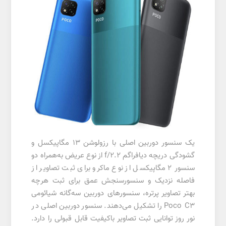
یک سنسور دوربین اصلی با رزولوشن 13 مگاپیکسل و
گشودگی دریچه دیافراگم f/2.2 از نوع عریض به‌همراه دو
سنسور 2 مگاپیکسل از نوع ماکرو برای ثبت تصاویر از
فاصله نزدیک و سنسورسنجش عمق برای ثبت هر‌چه
بهتر تصاویر پرتره، سنسور‌های دوربین سه‌گانه شیائومی
Poco C3 را تشکیل می‌دهند. سنسور دوربین اصلی در
نور روز توانایی ثبت تصاویر با‌کیفیت قابل قبولی را دارد.