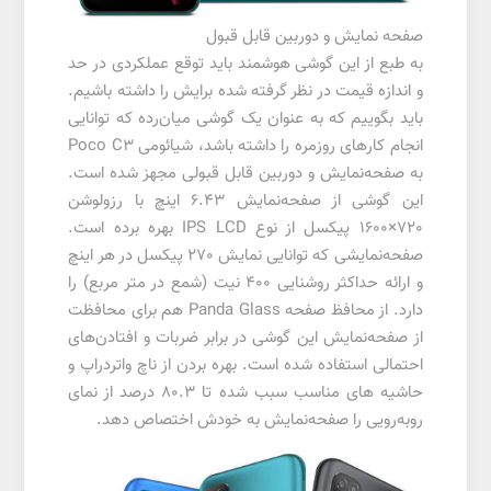
صفحه نمایش و دوربین قابل قبول
به طبع از این گوشی هوشمند باید توقع عملکردی در حد
و اندازه قیمت در نظر گرفته شده برایش را داشته باشیم.
باید بگوییم که به عنوان یک گوشی میان‌رده که توانایی
انجام کار‌های روزمره را داشته باشد، شیائومی Poco C3
به صفحه‌نمایش و دوربین قابل قبولی مجهز شده است.
این گوشی از صفحه‌نمایش 6.43 اینچ با رزولوشن
720×1600 پیکسل از نوع IPS LCD بهره برده است.
صفحه‌نمایشی که توانایی نمایش 270 پیکسل در هر اینچ
و ارائه حداکثر روشنایی 400 نیت (شمع در متر مربع) را
دارد. از محافظ صفحه Panda Glass هم برای محافظت
از صفحه‌نمایش این گوشی در برابر ضربات و افتادن‌های
احتمالی استفاده شده است. بهره بردن از ناچ واتردراپ و
حاشیه های مناسب سبب شده تا 80.3 درصد از نمای
روبه‌رویی را صفحه‌نمایش به خودش اختصاص دهد.