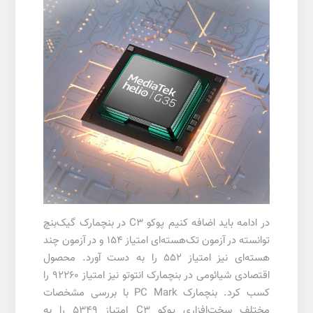
در ادامه باید اضافه کنیم پوکو C3 در بنچمارک گیک‌بنچ
توانسته در آزمون تک‌هسته‌ای امتیاز ۱۵۴ و در آزمون چند
هسته‌ای نیز امتیاز ۵۵۲ را به دست آورد. محصول
اقتصادی شیائومی در بنچمارک انتوتو نیز امتیاز ۹۲۲۶۰ را
کسب کرد. بنچمارک PC Mark با بررسی مشخصات
مختلف سخت‌افزاری پوکو C3 امتیاز ۵۳۴۹ را به