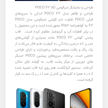
طراحی و نمایشگر شیائومی POCO F3 5G
طراحی و ظاهر مدل POCO F3 اندکی با سری‌های
قبلی POCO تفاوت دارد.گوشی شیائومی مدل POCO
F3 به گواهینامه IP53 مجهز شده است و این محصول را
در برابر قطرات آب و گردوغبار مقاوم کرده است. قاب
پشتی گوشی POCO F3 مانند بسیاری از گوشی‌های
مدرن که درعین سادگی به کیفیت هم فکر می‌کنند از
یک رنگ و بافت منحصربه‌فرد برخوردارند و دارای طراحی
خاصی است. برخلاف سری‌های پیشین POCO حسگر
های دوربین از مرکز پشت قاب، به گوشه نقل مکان
کرده‌اند. سنسور اثرانگشت هم روی لبه قاب تعبیه شده
که به همراه کلید‌های کنترل صدا در یک سمت قرار
گرفته است.