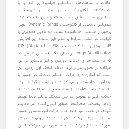
حالات و سرعت‌های مختلفی فیلمبرداری کند و با
تثبیت‌کننده الکترونیکی تصویر مبتنی بر ژیروسکوپ
تصاویری بسیار دقیق و با کیفیت را برای ما ثبت کند.
همچنین ویدیوها از کنتراست و Dynamic Range خوبی
برخوردار هستند. حساسیت نسبت به تامین تصویری با
کیفیت در تمامی شرایط و تمام طول شبانه روز افزایش
قابل توجهی پیدا کرده است. EIS و یا (DIS (Digital
Image Stabilization بر مبنای الگوریتم‌هایی کار می‌کند
که به شبیه‌سازی حرکات دوربین و نیز کاهش اثر این
حرکات در تصویر می‌پردازند. نقطه ضعف این روش این
است که امکان دارد حرکت اجسام متحرک در تصویر با
ارتعاش ایجاد شده بر روی کل دوربین اشتباه گرفته شود.
اطلاعات به‌دست‌آمده از شتاب‌سنج‌ها صرفا محدود به
حرکت افقی و عمودی دوربین هستند و باید بعدا توسط
رله‌ها به‌سمت محرک‌ها موتور کنترل‌کننده لنز هدایت
شوند. در بعضی موارد به جای حرکت لنز، سنسور تصویر
توسط موتورهای خطی حرکت داده می‌شود. در هر
صورت‌، چه لنز حرکت کند یا سنسور، این حرکات با این