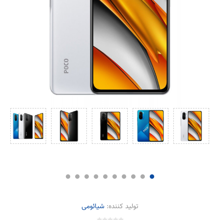
تولید کننده:
شیائومی