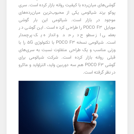
گوشی‌های میان‌رده با کیفیت روانه بازار کرده است. سری
پوکو برند شیائومی یکی از محبوب‌ترین میان‌رده‌های
موجود در بازار است. شیائومی این بار گوشی
موبایل POCO F3 را طراحی کرده است. این گوشی در
بعضی از سطوح در حد و اندازه یک پرچمدار
است. شیائومی نسخه POCO F3 با تکنولوژی 5G را با
وزنی مناسب و یک طراحی متفاوت نسبت به سری‌های
قبلی روانه بازار کرده است. شرکت شیائومی برای
گوشی POCO F3 هم سه دوربین واید، التراواید و ماکرو
در نظر گرفته است.