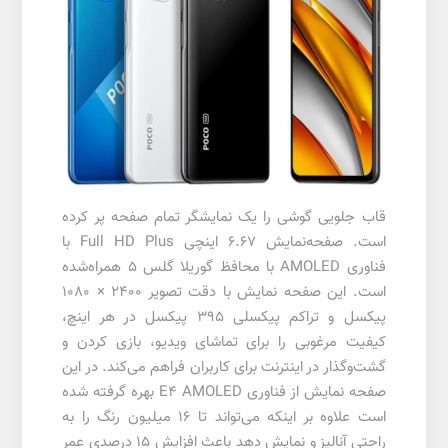
قاب جلویی گوشی را یک نمایشگر تمام صفحه پر کرده
است. صفحه‌نمایش 6.67 اینچی Full HD Plus با
فناوری AMOLED با محافظ گوریلا گلس ۵ همراه‌شده
است. این صفحه نمایش با دقت تصویر ۲۴۰۰ × ۱۰۸۰
پیکسل و تراکم پیکسلی ۳۹۵ پیکسل در هر اینچ،
کیفیت مرغوبی را برای تماشای ویدیو، بازی کردن و
گشت‌وگذار در اینترنت برای کاربران فراهم می‌کند. در این
صفحه نمایش از فناوری E4 AMOLED بهره گرفته شده
است علاوه بر اینکه می‌تواند تا ۱۶ میلیون رنگ را به
راحتی آنالیز و نمایش دهد باعث افزایش ۱۵ درصدی عمر