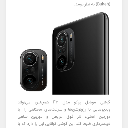
(Bukeh) به نظر برسد.
گوشی موبایل پوکو مدل F3 همچنین می‌تواند
ویدیوهایی با رزولوشن‌ها و سرعت‌های مختلفی را با
دوربین اصلی، لنز فوق عریض و دوربین سلفی
فیلمبرداری ضبط کند.این گوشی توانایی این را دارد که با