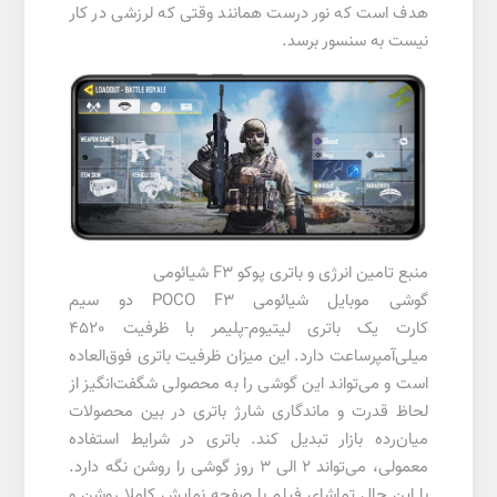
هدف است که نور درست همانند وقتی که لرزشی در کار
نیست به سنسور برسد.
منبع تامین انرژی و باتری پوکو F3 شیائومی
گوشی موبایل شیائومی POCO F3 دو سیم‌
کارت یک باتری لیتیوم-پلیمر با ظرفیت 4520
میلی‌آمپرساعت دارد. این میزان ظرفیت باتری فوق‌العاده
است و می‌تواند این گوشی را به محصولی شگفت‌انگیز از
لحاظ قدرت و ماندگاری شارژ باتری در بین محصولات
میان‌رده بازار تبدیل کند. باتری در شرایط استفاده
معمولی، می‌تواند ۲ الی ۳ روز گوشی را روشن نگه دارد.
با این حال تماشای فیلم با صفحه نمایش کاملا روشن و