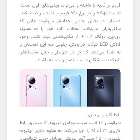
فریم بر ثانیه را داشته و می‌تواند ویدیوهای فوق صحنه
آهسته 720p را در نرخ 960 فریم بر ثانیه نیز ضبط کند.
داستان در بخش جلویی جذاب‌تر می‌شود؛ جایی که
سلفی‌بازان می‌توانند لحظات ناب خود را به وسیله
دوربین دوگانه 32 + 8 مگاپیکسلی ثبت کنند. وجود
فلاش LED دوگانه در بخش جلویی هم این اطمینان را
به شما می‌دهد که در هر شرایطی، حتی محیط‌های
تاریک نیز مشکلی در ثبت تصاویر نداشته باشید.
رابط کاربری و باتری
شیائومی 13 لایت سیستم‌عامل اندروید 12 مبتنی‌بر رابط
کاربری MIUI 14 را اجرا می‌کند. به علاوه، باتری لیتیوم-
پلیمری 4500 میلی‌آمپر ساعتی موبایل جدید شیائومی،