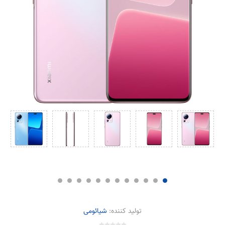
تولید کننده:
شیائومی