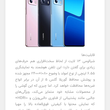
قابلیت‌ها
شیائومی 13 لایت از لحاظ سخت‌افزاری هم حرف‌های
زیادی برای گفتن دارد؛ این تلفن هوشمند به نمایشگری
6.55 اینچی از نوع امولد با وضوح 1080×2400 مجهز شده
و پوشش محافظ گوریلا گلس 5 از آن در برابر انواع
ضربه‌ها محافظت خواهد کرد. اما چیزی که این گوشی را
از محصولات مشابه خود متمایز می‌کند، ویژگی‌های
جالبی مانند پشتیبانی از فناوری دالبی‌ویژن و HDR10+
که نمایش محتوا با کیفیتی فوق‌العاده بالا را مهیا