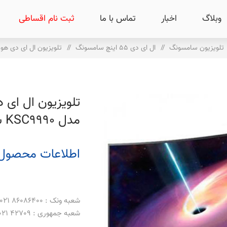
وبلاگ
اخبار
تماس با ما
ثبت نام اقساطی
تلویزیون سامسونگ
/
ال ای دی 55 اینچ سامسونگ
/
تلویزیون ال ای دی هوشمند سامس
تلویزیون ال ای
مدل KSC9990 سایز 55 اینچ
اطلاعات محصول
شعبه ونک : 86086400 021 _ 86086500 021
شعبه جمهوری : 42709 021 _ 66488069 021