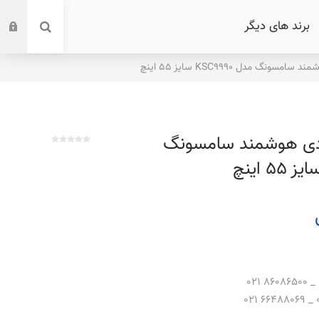
برند های دیگر
ونگ مدل KSC9990 سایز 55 اینچ
 دی هوشمند سامسونگ