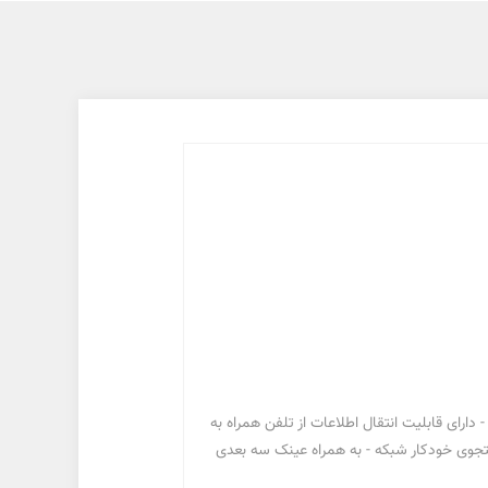
ارای قابلیت انتقال اطلاعات از تلفن همراه به
جستجوی خودکار شبکه - به همراه عینک سه بعدی