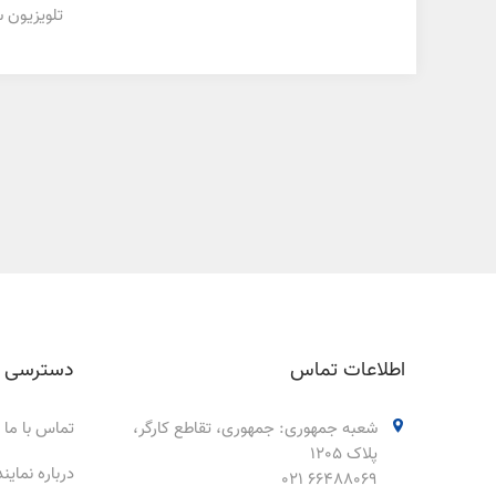
تلویزیون سامسونگ 0
اطلاعات تماس
دسترسی 
شعبه جمهوری: جمهوری، تقاطع کارگر،
تماس با ما
پلاک 1205
درباره نمای
66488069 021