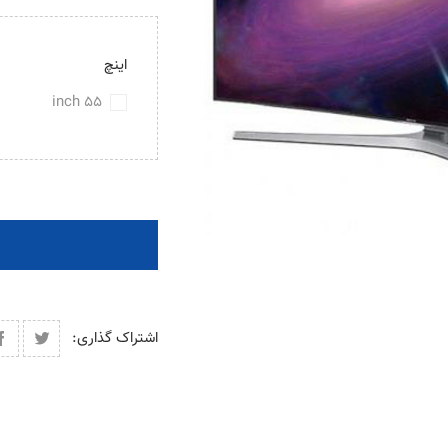
اینچ
55 inch
اشتراک گذاری: