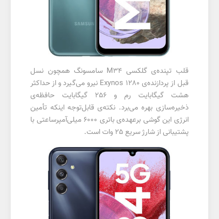
قلب تپنده‌ی گلکسی M34 سامسونگ همچون نسل
قبل از پردازنده‌ی Exynos 1280 نیرو می‌گیرد و از حداکثر
هشت گیگابایت رم و 256 گیگابایت حافظه‌ی
ذخیره‌سازی بهره می‌برد. نکته‌ی قابل‌توجه اینکه تأمین
انرژی این گوشی برعهده‌ی باتری 6000 میلی‌آمپرساعتی با
پشتیبانی از شارژ سریع 25 وات است.