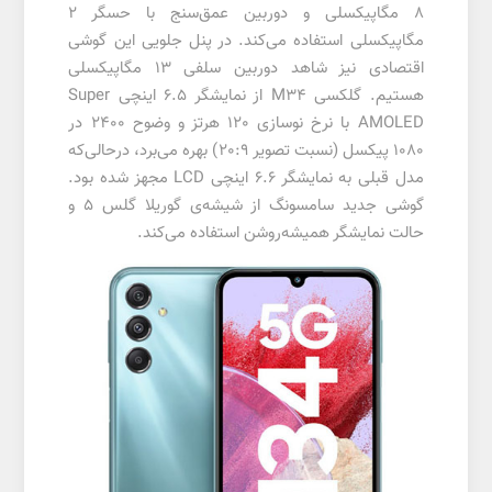
8 مگاپیکسلی و دوربین عمق‌سنج با حسگر 2
مگاپیکسلی استفاده می‌کند. در پنل جلویی این گوشی
اقتصادی نیز شاهد دوربین سلفی 13 مگاپیکسلی
هستیم. گلکسی M34 از نمایشگر 6.5 اینچی Super
AMOLED با نرخ نوسازی 120 هرتز و وضوح 2400 در
1080 پیکسل (نسبت تصویر 20:9) بهره می‌برد، درحالی‌که
مدل قبلی به نمایشگر 6.6 اینچی LCD مجهز شده بود.
گوشی جدید سامسونگ از شیشه‌ی گوریلا گلس 5 و
حالت نمایشگر همیشه‌روشن استفاده می‌کند.