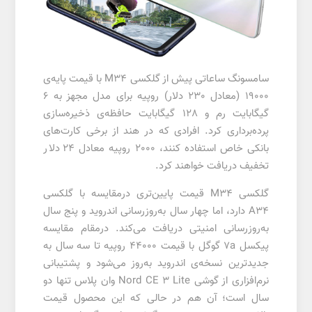
سامسونگ ساعاتی پیش از گلکسی M34 با قیمت پایه‌ی
19000 (معادل 230 دلار) روپیه برای مدل مجهز به 6
گیگابایت رم و 128 گیگابایت حافظه‌ی ذخیره‌سازی
پرده‌برداری کرد. افرادی که در هند از برخی کارت‌های
بانکی خاص استفاده کنند، 2000 روپیه معادل 24 دلار
تخفیف دریافت خواهند کرد.
گلکسی M34 قیمت پایین‌تری درمقایسه با گلکسی
A34 دارد، اما چهار سال به‌روزرسانی اندروید و پنج سال
به‌روزرسانی امنیتی دریافت می‌کند. درمقام مقایسه
پیکسل 7a گوگل با قیمت 44000 روپیه تا سه سال به
جدیدترین نسخه‌ی اندروید به‌روز می‌شود و پشتیبانی
نرم‌افزاری از گوشی Nord CE 3 Lite وان پلاس تنها دو
سال است؛ آن هم در حالی که این محصول قیمت