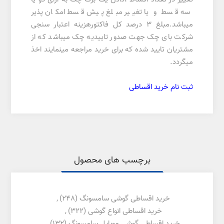
سه قسط و یا تغییر مبلغ پیش قسط امکان پذیر
میباشد.مبلغ 3 درصد کل فاکتورهزینه اعتبار سنجی
شرکت بای چک جهت صدور تاییدیه چک میباشد که از
مشتریان تایید شده که برای خرید مراجعه مینمایند اخذ
میگردد.
ثبت نام خرید اقساطی
برچسب های محصول
خرید اقساطی گوشی سامسونگ
(248)
,
خرید اقساطی انواع گوشی
(322)
,
خرید اقساطی گوشی موبایل سامسونگ
(132)
,