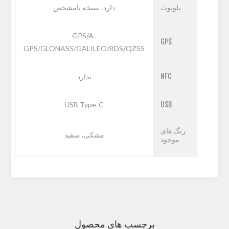
بلوتوث
دارد، نسخه نامشخص
GPS/A-
GPS
GPS/GLONASS/GALILEO/BDS/QZSS
NFC
ندارد
USB Type-C
USB
رنگ های
مشکی، سفید
موجود
برچسب های محصول