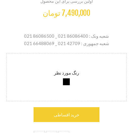
اولین بررسی برای این محصول
7,490,000 تومان
شعبه ونک : 86086400 021 _ 86086500 021
شعبه جمهوری : 42709 021 _ 66488069 021
رنگ مورد نظر
خرید اقساطی