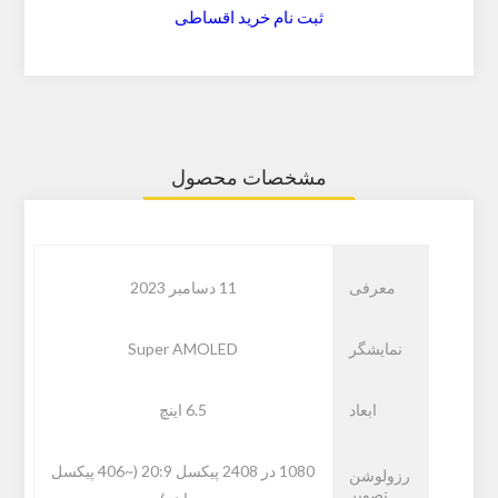
ثبت نام خرید اقساطی
مشخصات محصول
معرفی
11 دسامبر 2023
نمایشگر
Super AMOLED
ابعاد
6.5 اینچ
1080 در 2408 پیکسل 20:9 (~406 پیکسل
رزولوشن
تصویر