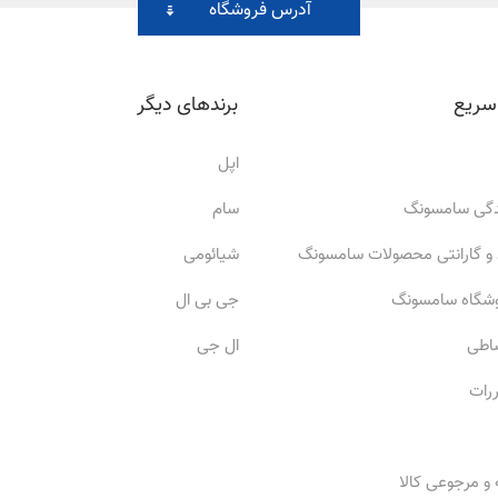
آدرس فروشگاه
سریع
برندهای دیگر
اپل
ندگی سامسونگ
سام
 و گارانتی محصولات سامسونگ
شیائومی
وشگاه سامسونگ
جی بی ال
ساطی
ال جی
ررات
 و مرجوعی کالا