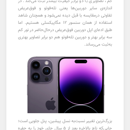
کم، تصاویری با دو برابر کیفیت بیشتر ثبت می‌کند. در
اندازه‌ی سایر دوربین‌ها یعنی تله‌فوتو و فوق‌عریض
تفاوتی درمقایسه‌ با قبل دیده نمی‌شود و همچنان شاهد
استفاده از همان سنسور ۱۲ مگاپیکسلی هستیم. اما
طبق ادعای اپل دوربین فوق‌عریض درحال‌‌حاضر در نور کم
سه برابر بهتر و دوربین تله‌فوتو هم دو برابر تصاویر بهتری
به‌ثبت می‌رساند.
بزرگ‌ترین تغییر نسبت‌به نسل پیشین، پنل جلویی است؛
جایی‌که ناچ بالاخره بعد از ۵ سال جای خود را به حفره