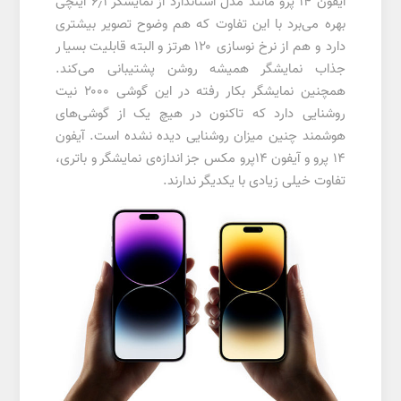
آیفون 14 پرو مانند مدل استاندارد از نمایشگر ۶٫۱ اینچی
بهره می‌برد با این تفاوت که هم وضوح تصویر بیشتری
دارد و هم از نرخ نوسازی ۱۲۰ هرتز و البته قابلیت بسیار
جذاب نمایشگر همیشه روشن پشتیبانی می‌کند.
همچنین نمایشگر بکار رفته در این گوشی ۲۰۰۰ نیت
روشنایی دارد که تاکنون در هیچ یک از گوشی‌های
هوشمند چنین میزان روشنایی دیده نشده است. آیفون
۱۴ پرو و آیفون ۱۴پرو مکس جز اندازه‌ی نمایشگر و باتری،
تفاوت خیلی زیادی با یکدیگر ندارند.