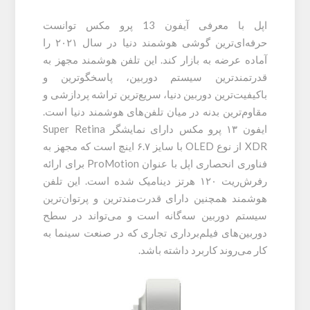
اپل با معرفی آیفون 13 پرو مکس توانست
حرفه‌ای‌ترین گوشی هوشمند دنیا در سال ۲۰۲۱ را
آماده عرضه به بازار کند. این تلفن هوشمند مجهز به
قدرتمند‌ترین سیستم دوربین، پاسخگوترین و
باکیفیت‌ترین دوربین دنیا، سریع‌ترین تراشه‌ پردازشی و
مقاوم‌ترین بدنه در میان تلفن‌های هوشمند دنیا است.
ایفون ۱۳ پرو مکس دارای نمایشگر Super Retina
XDR از نوع OLED با سایز ۶.۷ اینچ است که مجهز به
فناوری انحصاری اپل با عنوان ProMotion برای ارائه
رفرش‌ریت ۱۲۰ هرتز دینامیک شده است. این تلفن
هوشمند همچنین دارای قدرت‌مندترین و پرتوان‌ترین
سیستم دوربین سه‌گانه است و می‌تواند در سطح
دوربین‌های فیلم‌برداری تجاری که در صنعت سینما به
کار می‌روند کاربرد داشته باشد.