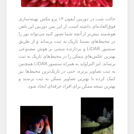
حالت شب در دوربین آیفون ۱۳ پرو مکس بهینه‌سازی
فوق‌العاده‌ای داشته است. از این پس دوربین این تلفن
هوشمند بیش‌تر از آنچه شما تصور کنید می‌تواند نور را
در محیط‌های نسبتا تاریک به ثبت برساند و از طریق
سنسور LiDAR و پردازنده مبتنی بر هوش مصنوعی
بهترین عکس‌های ممکن را در محیط‌های تاریک به ثبت
برساند. لنز التراواید به همراه سنسور LiDAR همچنین
به ثبت تصاویر پرتره، حتی در تاریک‌ترین محیط‌ها نیز
کمک کرده تا بهترین تصاویر ممکن به ثبت برسند و
بهترین نتیجه ممکن برای افراد حرفه‌ای ایجاد شود.