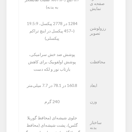
صفحه ی
به بدنه)
نمایش
1284 در 2778 پیکسل، 19.5:9
رزولوشن
(~457 پیکسل در اینچ تراکم
تصویر
پیکسلی)
پوشش ضد خش سرامیکی،
محافظت
پوشش اولفوبیک برای کاهش
بازتاب نور و لکه دست
ابعاد
160.8 در 78.1 در 7.7 میلی‌متر
وزن
240 گرم
جلوی شیشه‌ای (محافظ گوریلا
ساختار
گلس)، پشت شیشه‌ای (محافظ
بدنه