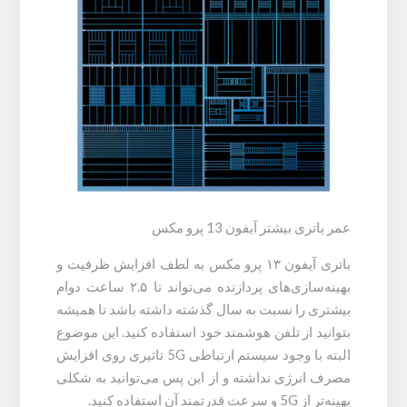
عمر باتری بیشتر آیفون 13 پرو مکس
باتری آیفون ۱۳ پرو مکس به لطف افزایش ظرفیت و
بهینه‌سازی‌های پردازنده می‌تواند تا ۲.۵ ساعت دوام
بیشتری را نسبت به سال گذشته داشته باشد تا همیشه
بتوانید از تلفن هوشمند خود استفاده کنید. این موضوع
البته با وجود سیستم ارتباطی 5G تاثیری روی افزایش
مصرف انرژی نداشته و از این پس می‌توانید به شکلی
بهینه‌تر از 5G و سرعت قدرتمند آن استفاده کنید.