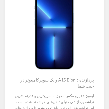
پردازنده A15 Bionic و یک سوپرکامپیوتر در
جیب شما
ایفون ۱۳ پرو مکس مجهز به سریع‌ترین و قدرتمندترین
تراشه پردازشی دنیای تلفن‌های هوشمند شده است.
این تراشه پنج نانومتری باعث می‌شود تا پردازش‌های