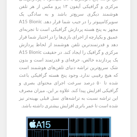
مرکزی و گرافیکی آیفون ۱۳ پرو مکس از هر تلفن
هوشمند دیگری سریع‌تر باشد و به سادگی یک
سوپرکامپیوتر را در جیب شما قرار دهد. A15 Bionic
مجهز به پنج هسته پردازش گرافیکی است تا تجربه‌ای
عمیق و یکپارچه از اجرای بازی‌ها را در اختیار شما قرار
دهد و قدرتمندترین تلفن هوشمند از لحاظ پردازش
مرکزی و گرافیک را ایجاد کند. در حقیقت A15 Bionic
یک پردازنده خالص، حرفه‌ای و قدرتمند است و بدون
شک سریع‌ترین تراشه دنیای تلفن‌های هوشمند است
که هیچ رقیبی ندارد. وجود پنج هسته گرافیکی باعث
شده تا ۵۰ درصد سرعت اجرای محتوای بصری و
گرافیکی افزایش پیدا کند. علاوه بر این، میزان مصرف
این تراشه نسبت به تراشه‌های نسل قبلی بهینه‌تر نیز
شده است تا عمر باتری افزایش بیشتری داشته باشد.