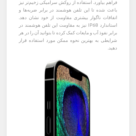
فراهم بیاورد. استفاده از روکش سرامیکی زخیم‌تر نیز
باعث شده تا این تلفن هوشمند در برابر ضربه‌ها و
اتفاقات ناگوار بیشتری مقاومت از خود نشان دهد.
استاندارد IP68 نیز به مقاومت این تلفن هوشمند در
برابر نفوذ آب و مایعات کمک کرده تا بتوانید آن را در هر
شرایطی به بهترین نحوه ممکن مورد استفاده قرار
دهید.