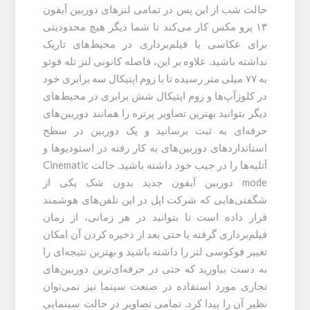
حالت شب از این پس در تمامی لنزهای دوربین آیفون
۱۳ پرو مکس کار می‌کند تا شما دیگر هیچ محدودیتی
برای عکاسی یا فیلم‌برداری در محیط‌های تاریک
نداشته باشید. علاوه بر این، فاصله کانونی لنز تله فوتو
به ۷۷ میلی متر رسیده تا با زوم اپتیکال سه برابری خود
در کلوزآپ‌ها و زوم اپتیکال شش برابری در محیط‌های
دیگر بتوانید بهترین تصاویر پرتره را همانند دوربین‌های
حرفه‌ای به ثبت برسانید و یک دوربین در سطح
استانداردهای دوربین‌های به کار رفته در استودیوها و
آتلیه‌ها را در جیب خود داشته باشید. حالت Cinematic
mode دوربین آیفون جدید بدون شک یکی از
شگفتی‌هایی که شرکت اپل در این تلفن‌های هوشمند
قرار داده است تا بتوانید در هر زمانی، از زمان
فیلم‌برداری گرفته یا حتی بعد از ذخیره کردن آن امکان
تغییر فوکوسی لنز را داشته باشید و بهترین نتیجه‌ای را
به دست بیاورید که حتی در حرفه‌ای‌ترین دوربین‌های
تجاری مورد استفاده در صنعت سینما نیز نمی‌توان
نظیر آن را پیدا کرد. تمامی تصاویر در حالت سینمایی