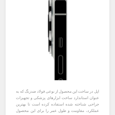
اپل در ساخت این محصول از نوعی فولاد ضدزنگ که به
عنوان استاندارد ساخت ابزارهای پزشکی و تجهیزات
جراحی شناخته شده استفاده کرده است تا بهترین
عملکرد، مقاومت و طول عمر را برای این محصول