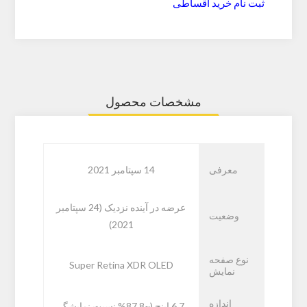
ثبت نام خرید اقساطی
مشخصات محصول
معرفی
14 سپتامبر 2021
عرضه در آینده نزدیک (24 سپتامبر
وضعیت
2021)
نوع صفحه
Super Retina XDR OLED
نمایش
اندازه
6.7 اینچ (~87.8% نسبت نمایشگر