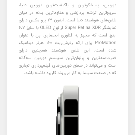
دوربین، پاسخگوترین و باکیفیت‌ترین دوربین دنیا،
سریع‌ترین تراشه‌ پردازشی و مقاوم‌ترین بدنه در میان
تلفن‌های هوشمند دنیا است. ایفون ۱۳ پرو مکس دارای
نمایشگر Super Retina XDR از نوع OLED با سایز ۶.۷
اینچ است که مجهز به فناوری انحصاری اپل با عنوان
ProMotion برای ارائه رفرش‌ریت ۱۲۰ هرتز دینامیک
شده است. این تلفن هوشمند همچنین دارای
قدرت‌مندترین و پرتوان‌ترین سیستم دوربین سه‌گانه
است و می‌تواند در سطح دوربین‌های فیلم‌برداری تجاری
که در صنعت سینما به کار می‌روند کاربرد داشته باشد.