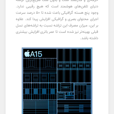
حرفه‌ای و قدرتمند است و بدون شک سریع‌ترین تراشه
دنیای تلفن‌های هوشمند است که هیچ رقیبی ندارد.
وجود پنج هسته گرافیکی باعث شده تا ۵۰ درصد سرعت
اجرای محتوای بصری و گرافیکی افزایش پیدا کند. علاوه
بر این، میزان مصرف این تراشه نسبت به تراشه‌های نسل
قبلی بهینه‌تر نیز شده است تا عمر باتری افزایش بیشتری
داشته باشد.