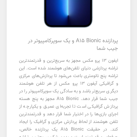
پردازنده A15 Bionic و یک سوپرکامپیوتر در
جیب شما
ایفون ۱۳ پرو مکس مجهز به سریع‌ترین و قدرتمندترین
تراشه پردازشی دنیای تلفن‌های هوشمند شده است. این
تراشه پنج نانومتری باعث می‌شود تا پردازش‌های مرکزی
و گرافیکی آیفون ۱۳ پرو مکس از هر تلفن هوشمند
دیگری سریع‌تر باشد و به سادگی یک سوپرکامپیوتر را در
جیب شما قرار دهد. A15 Bionic مجهز به پنج هسته
پردازش گرافیکی است تا تجربه‌ای عمیق و یکپارچه از
اجرای بازی‌ها را در اختیار شما قرار دهد و قدرتمندترین
تلفن هوشمند از لحاظ پردازش مرکزی و گرافیک را ایجاد
کند. در حقیقت A15 Bionic یک پردازنده خالص،