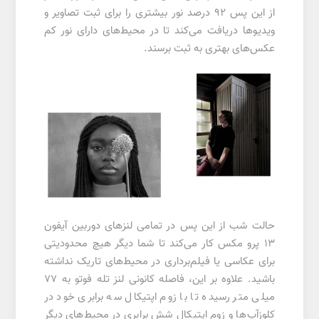
از این پس ۹۲ درصد نور بیشتری را برای ثبت تصاویر و
ویدیوها دریافت می‌کند تا در محیط‌های دارای نور کم
عکس‌های بهتری به ثبت برسند.
حالت شب از این پس در تمامی لنزهای دوربین آیفون
۱۳ پرو مکس کار می‌کند تا شما دیگر هیچ محدودیتی
برای عکاسی یا فیلم‌برداری در محیط‌های تاریک نداشته
باشید. علاوه بر این، فاصله کانونی لنز تله فوتو به ۷۷
میلی متر رسیده تا با زوم اپتیکال سه برابری خود در
کلوزآپ‌ها و زوم اپتیکال شش برابری در محیط‌های دیگر