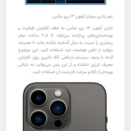
عمر باتری بیشتر آیفون 13 پرو مکس
باتری آیفون ۱۳ پرو مکس به لطف افزایش ظرفیت و
بهینه‌سازی‌های پردازنده می‌تواند تا ۲.۵ ساعت دوام
بیشتری را نسبت به سال گذشته داشته باشد تا همیشه
بتوانید از تلفن هوشمند خود استفاده کنید. این موضوع
البته با وجود سیستم ارتباطی 5G تاثیری روی افزایش
مصرف انرژی نداشته و از این پس می‌توانید به شکلی
بهینه‌تر از 5G و سرعت قدرتمند آن استفاده کنید.