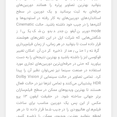
بتوانید بهترین تصاویر پرتره را همانند دوربین‌های
حرفه‌ای به ثبت برسانید و یک دوربین در سطح
استانداردهای دوربین‌های به کار رفته در استودیوها و
آتلیه‌ها را در جیب خود داشته باشید. حالت Cinematic
mode دوربین آیفون جدید بدون شک یکی از
شگفتی‌هایی که شرکت اپل در این تلفن‌های هوشمند
قرار داده است تا بتوانید در هر زمانی، از زمان فیلم‌برداری
گرفته یا حتی بعد از ذخیره کردن آن امکان تغییر
فوکوسی لنز را داشته باشید و بهترین نتیجه‌ای را به دست
بیاورید که حتی در حرفه‌ای‌ترین دوربین‌های تجاری مورد
استفاده در صنعت سینما نیز نمی‌توان نظیر آن را پیدا
کرد. تمامی تصاویر در حالت سینمایی از Dolby Vision
HDR پشتیبانی می‌کنند و تمامی لنز‌ها نیز در حالت فعال
هستند تا بهترین ویدیو‌های ممکن در سطح فیلم‌سازان
برتر جهانی ساخته شود. در حقیقت ایفون ۱۳ پرو
مکس از این پس یک دوربین مناسب برای ساخت
فیلم‌های هالیوودی را در جیب شما قرار داده تا در هر
لحظه بتوانید بهترین ویدیوی ممکن را ذخیره کنید.