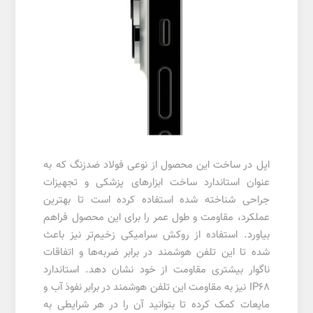
اپل در ساخت این محصول از نوعی فولاد ضدزنگ که به
عنوان استاندارد ساخت ابزارهای پزشکی و تجهیزات
جراحی شناخته شده استفاده کرده است تا بهترین
عملکرد، مقاومت و طول عمر را برای این محصول فراهم
بیاورد. استفاده از روکش سرامیکی زخیم‌تر نیز باعث
شده تا این تلفن هوشمند در برابر ضربه‌ها و اتفاقات
ناگوار بیشتری مقاومت از خود نشان دهد. استاندارد
IP68 نیز به مقاومت این تلفن هوشمند در برابر نفوذ آب و
مایعات کمک کرده تا بتوانید آن را در هر شرایطی به