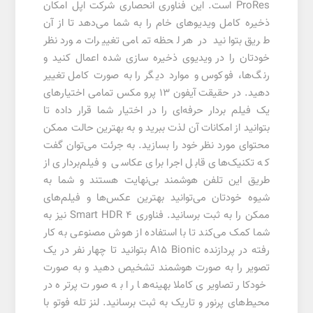
ProRes است. این فناوری انحصاری شرکت اپل امکان
ذخیره کامل ویدیو‌های خام را به شما می‌دهد تا از آن
طریق بتوانید در هر لحظه تمامی تغییرات مورد نظر
خودتان را در ویدیوی ذخیره سازی شده اعمال کنید و
رنگ‌ها، فوکوس و موارد دیگر را به صورت کامل تغییر
دهید. در حقیقت آیفون ۱۳ پرو مکس تمامی اختیارهای
یک فیلم بردار حرفه‌ای را در اختیار شما قرار داده تا
بتوانید از امکانات آن لذت ببرید و به بهترین حالت ممکن
محتوای مورد نظر خود را بسازید. به جرئت می‌توان گفت
که تکنیک‌های قابل اجرا برای عکاسی و فیلم‌برداری از
طریق این تلفن هوشمند بی‌نهایت هستند و شما به
شیوه خودتان می‌توانید بهترین عکس‌ها و فیلم‌های
ممکن را به ثبت برسانید. فناوری Smart HDR 4 نیز به
شما کمک می‌کند تا با استفاده از هوش مصنوعی به کار
رفته در پردازنده A15 Bionic بتوانید تا چهار نفر در یک
تصویر را به صورت هوشمند تشخیص دهید و به صورت
خودکار تصاویری کاملا بهینه‌ها را به صورت پرتره در
محیط‌های پرنور و تاریک به ثبت برسانید. لنز تله فوتو با