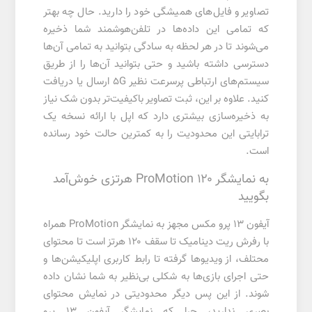
تصاویر و فایل‌های همیشگی خود را دارید. حال چه بهتر
که تمامی این داده‌ها در تلفن‌هوشمند شما ذخیره
می‌شوند تا در هر لحظه به سادگی بتوانید به تمامی آن‌ها
دسترسی داشته باشید و حتی بتوانید آن‌ها را از طریق
سیستم‌های ارتباطی پرسرعت نظیر 5G ارسال یا دریافت
کنید. علاوه بر این، ثبت تصاویر باکیفیت‌تر بدون شک نیاز
به ذخیره‌سازی بیشتری دارد که اپل با ارائه نسخه یک
ترابایتی این محدودیت را به کمترین حالت خود رسانده
است.
به نمایشگر ProMotion ۱۲۰ هرتزی خوش‌آمد
بگویید
آیفون ۱۳ پرو مکس مجهز به نمایشگر ProMotion همراه
با رفرش ریت دینامیک تا سقف ۱۲۰ هرتز است تا محتوای
محتلف، از ویدیو‌ها گرفته تا رابط کاربری اپلیکیشن‌ها و
حتی اجرای بازی‌ها به شکلی بی‌نظیر به شما نشان داده
شوند. از این پس دیگر محدودیتی در نمایش محتوای
بصری ندارید، چرا که نمایشگر آیفون ۱۳ پرو