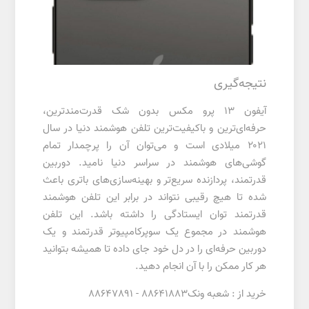
نتیجه‌گیری
آیفون 13 پرو مکس بدون شک قدرت‌مند‌ترین،
حرفه‌ای‌ترین و باکیفیت‌ترین تلفن هوشمند دنیا در سال
۲۰۲۱ میلادی است و می‌توان آن را پرچمدار تمام
گوشی‌های هوشمند در سراسر دنیا نامید. دوربین
قدرتمند، پردازنده سریع‌تر و بهینه‌سازی‌های باتری باعث
شده تا هیچ رقیبی نتواند در برابر این تلفن هوشمند
قدرتمند توان ایستادگی را داشته باشد. این تلفن
هوشمند در مجموع یک سوپرکامپیوتر قدرتمند و یک
دوربین حرفه‌ای را در دل خود جای داده تا همیشه بتوانید
هر کار ممکن را با آن انجام دهید.
خرید از : شعبه ونک88641883 - 88647891