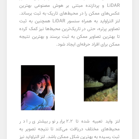
LiDAR و پردازنده مبتنی بر هوش مصنوعی بهترین
عکس‌های ممکن را در محیط‌های تاریک به ثبت برساند.
لنز التراواید به همراه سنسور LiDAR همچنین به ثبت
تصاویر پرتره، حتی در تاریک‌ترین محیط‌ها نیز کمک کرده
تا بهترین تصاویر ممکن به ثبت برسند و بهترین نتیجه
ممکن برای افراد حرفه‌ای ایجاد شود.
لنز واید تعبیه شده تا ۲.۲ برابر نور بیشتری را در
محیط‌های مختلف دریافت می‌کند تا نتیجه تصویر به
ثبت رسیده به بهترین شکل ممکن باشد. لنز التراواید نیز