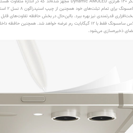
اسنپدراگون 8 نسل 2