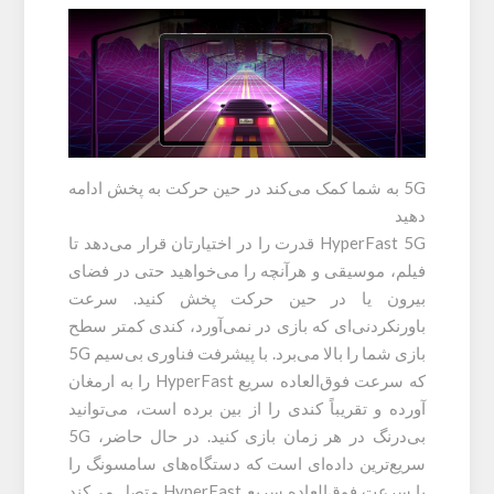
5G به شما کمک می‌کند در حین حرکت به پخش ادامه
دهید
HyperFast 5G قدرت را در اختیارتان قرار می‌دهد تا
فیلم، موسیقی و هرآنچه را می‌خواهید حتی در فضای
بیرون یا در حین حرکت پخش کنید. سرعت
باورنکردنی‌ای که بازی در نمی‌آورد، کندی کمتر سطح
بازی شما را بالا می‌برد. با پیشرفت فناوری بی‌سیم 5G
که سرعت فوق‌العاده سریع HyperFast را به ارمغان
آورده و تقریباً کندی را از بین برده است، می‌توانید
بی‌درنگ در هر زمان بازی کنید. در حال حاضر، 5G
سریع‌ترین داده‌ای است که دستگاه‌های سامسونگ را
با سرعت فوق‌العاده سریع HyperFast متصل می‌کند