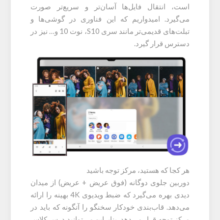
است، انتقال فایل‌ها آسان‌تر و سریع‌تر صورت
می‌گیرد. امیدواریم که این فناوری در گوشی‌ها و
تبلت‌های قدیمی‌تر مانند سری S10، نوت 10 و… نیز در
دسترس قرار گیرد.
هر کجا که هستید، مرکز توجه باشید
دوربین جلوی دوگانه (فوق عریض + عریض) از میدان
دیدی بهره می‌گیرد که ضبط ویدیوی 4K بهینه را ارائه
می‌دهد. قاب‌بندی خودکار سخنگو را آنگونه که باید در
مرکز توجه قرار می‌دهد. بنابراین می‌توانید درس کلاس