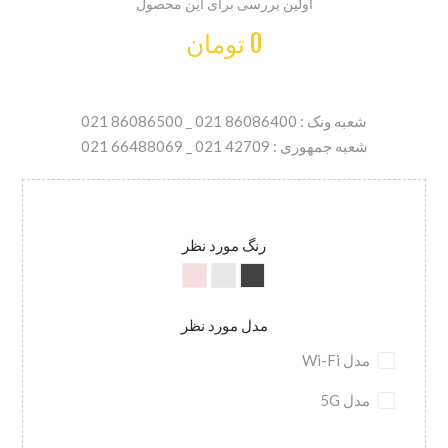
اولین بررسی برای این محصول
0 تومان
شعبه ونک : 86086400 021 _ 86086500 021
شعبه جمهوری : 42709 021 _ 66488069 021
رنگ مورد نظر
مدل مورد نظر
مدل Wi-Fi
مدل 5G