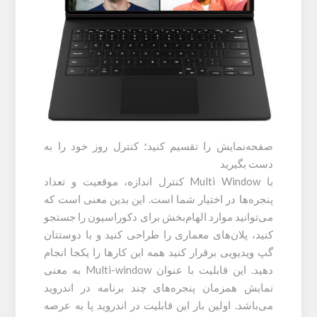
صفحه‌نمایش را تقسیم کنید؛ کنترل روز خود را به
دست بگیرید
با Multi Window کنترل اندازه، موقعیت و تعداد
پنجره‌ها در اختیار شما است. این بدین معنی است که
می‌توانید موارد الهام‌بخش برای دکوراسیون را جستجو
کنید، پلان‌های معماری را طراحی کنید و با دوستتان
گپ ویدیویی برقرار کنید همه این کارها را یکجا انجام
دهید. این قابلیت با عنوان Multi-window به معنی
نمایش همزمان پنجره‌های چند برنامه در اندروید
می‌باشد. اولین بار این قابلیت در اندروید پا به عرصه