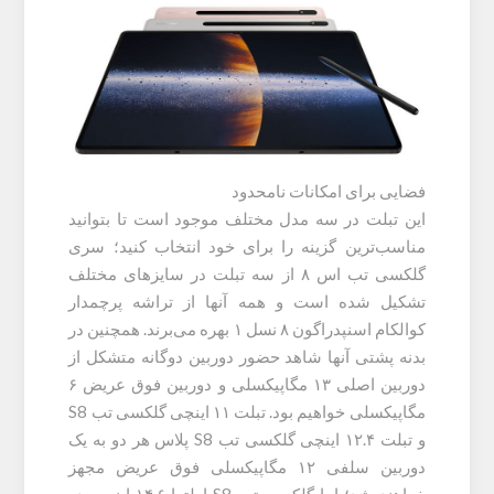
فضایی برای امکانات نامحدود
این تبلت در سه مدل مختلف موجود است تا بتوانید
مناسب‌ترین گزینه را برای خود انتخاب کنید؛ سری
گلکسی تب اس ۸ از سه تبلت در سایزهای مختلف
تشکیل شده است و همه آنها از تراشه پرچمدار
کوالکام اسنپدراگون ۸ نسل ۱ بهره می‌برند. همچنین در
بدنه پشتی آنها شاهد حضور دوربین دوگانه متشکل از
دوربین اصلی ۱۳ مگاپیکسلی و دوربین فوق عریض ۶
مگاپیکسلی خواهیم بود. تبلت ۱۱ اینچی گلکسی تب S8
و تبلت ۱۲.۴ اینچی گلکسی تب S8 پلاس هر دو به یک
دوربین سلفی ۱۲ مگاپیکسلی فوق عریض مجهز