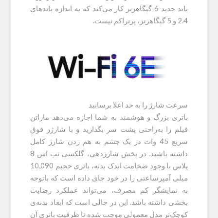
باند جدید 6 گیگاهرتز کار می‌کند که به اندازه باندهای
2.4 و 5 گیگاهرتز، پرتراکم نیست.
سرعت شارژ را به حد اعلا برسانید
باتری بزرگ و هوشمند به شما اجازه می‌دهد ماراتن
فیلم را به‌راحتی پشت سر بگذارید و با شارژر فوق
سریع 45 وات در یک چشم به هم زدن شارژ کامل
داشته باشید. در بخش شارژدهی، گلکسی تب اس 8
پلاس با وجود ضخامت اندک بدنه، باتری حجیم 10,090
میلی آمپرساعتی را در خود جای داده است که باتوجه
به نمایشگر کم مصرف، می‌تواند عملکرد رضایت
بخشی داشته باشد. این در حالی است که ابعاد بدنه‌ی
کوچک‌تر مدل معمولی موجب شده تا ظرفیت باتری آن