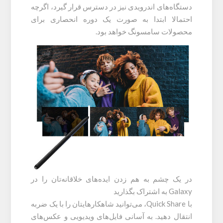
دستگاه‌های اندرویدی نیز در دسترس قرار گیرد، اگرچه
احتمالا ابتدا به صورت یک دوره انحصاری برای
محصولات سامسونگ خواهد بود.
در یک چشم به هم زدن ایده‌های خلاقانه‌تان را در
Galaxy به اشتراک بگذارید
با Quick Share، می‌توانید شاهکارهایتان را با یک ضربه
انتقال دهید. به آسانی فایل‌های ویدیویی و عکس‌های