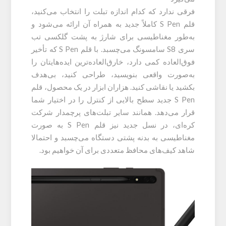
فرقی ندارد که کدام اندازه تبلت را انتخاب می‌کنید،
قلم S Pen کاملاً جدید به همراه آن ارائه می‌شود و
به‌طور مغناطیسی برای شارژ به پشت گلکسی تب
سری S8 سامسونگ می‌چسبد. با قلم S Pen که تأخیر
فوق‌العاده کمی دارد، خارق‌العاده‌ترین ایده‌هایتان را
به‌صورت واقعی بنویسید، طراحی کنید، بی‌هدف
بکشید یا نقاشی کنید. هزاران ابزار در یک محصول، قلم
S Pen جدید سطح بالایی از کنترل را در اختیار شما
قرار می‌دهد. همانند سایر تبلت‌های پرچمدار شرکت
کره‌ای، در نسل جدید نیز قلم S Pen به صورت
مغناطیسی به بدنه پشتی دستگاه می‌چسبد و احتمالا
شاهد کیف‌های محافظ متعددی برای آن خواهیم بود.