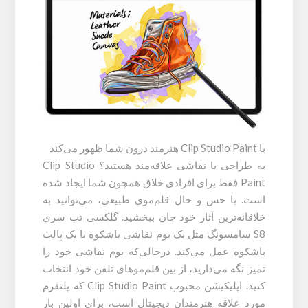
با Clip Studio Paint هنرمند درون شما ظهور می‌کند
به طراحی یا نقاشی علاقه‌مند هستید؟ Clip Studio
Paint فقط برای افرادی خلاق همچون شما ایجاد شده
است. با حس و حال قلم‌موی طبیعی، می‌توانید به
خلاقانه‌ترین آثار خود جان ببخشید. گلکسی تب سری
S8 سامسونگ مثل یک بوم نقاشی باشکوه با یک پالت
باشکوه عمل می‌کند. درحالی‌که بوم نقاشی خود را
تمیز نگه می‌دارید، از بین قلم‌موهای تلفن خود انتخاب
کنید. اپلیکیشن محبوب Clip Studio Paint که پلتفرم
مورد علاقه هنرمندان دیجیتال است، برای اولین بار