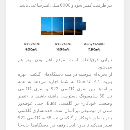
نیز ظرفیت کمتر شود و 8000 میلی آمپرساعتی باشد.
تنهایی فوق‌العاده است؛ موقع باهم بودن بهتر هم
می‌شود
از تجربه‌ای پیوسته در همه دستگاه‌های گلکسی بهره
ببرید. One UI 4.1 به شما اجازه می‌دهد به همه
برنامه‌ها بین سری گلکسی S22 و سری گلکسی
تب S8 سامسونگ دسترسی داشته باشید. با «تغییر
وضعیت خودکار» در گلکسی Buds، حتی غوطه‌ور
شدن در موسیقی نیز آسان است. جفت‌سازی گلکسی
بادز به‌طور خودکار از گلکسی تب S8 به گلکسی S22
تغییر می‌کند تا بدون ایجاد وقفه بین دستگاه‌ها جابه‌جا