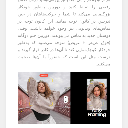
رقصی را ضبط کنید و دوربین به‌طور خودکار
بزرگنمایی می‌کند تا شما و حرکت‌هایتان در حین
تدریس در کانون توجه بمانید. این کانون توجه در
تماس‌های ویدیویی نیز وجود خواهد داشت. وقتی
دوستان جدید به تماس می‌پیوندند، دوربین جلو دوگانه
(فوق عریض + عریض) متوجه می‌شود که به‌طور
خودکار کوچک‌نمایی کند تا آن‌ها در کادر قرار گیرند و
درست مثل این است که حضوراً با آن‌ها صحبت
می‌کنید.