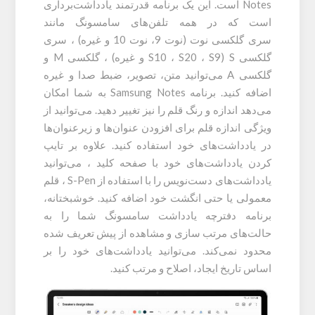
Notes است. این یک برنامه قدرتمند یادداشت‌برداری
است که در همه تلفن‌های سامسونگ مانند
سری گلکسی نوت (نوت 9، نوت 10 و غیره) ، سری
گلکسی S (S10 ، S20 ، S9 و غیره) ، گلکسی M و
گلکسی A می‌توانید متن، تصویر، ضبط صدا و غیره
اضافه کنید. برنامه Samsung Notes به شما امکان
می‌دهد اندازه و رنگ قلم را نیز تغییر دهید. می‌توانید از
ویژگی اندازه قلم برای افزودن عنوان‌ها و زیرعنوان‌ها
در یادداشت‌های خود استفاده کنید. علاوه بر تایپ
کردن یادداشت‌های خود با صفحه کلید ، می‌توانید
یادداشت‌های دست‌نویس را با استفاده از S-Pen ، قلم
معمولی یا حتی انگشت خود اضافه کنید. خوشبختانه،
برنامه دفترچه یادداشت سامسونگ شما را به
حالت‌های مرتب سازی و مشاهده از پیش تعریف شده
محدود نمی‌کند. می‌توانید یادداشت‌های خود را بر
اساس تاریخ ایجاد، اصلاح و مرتب کنید.