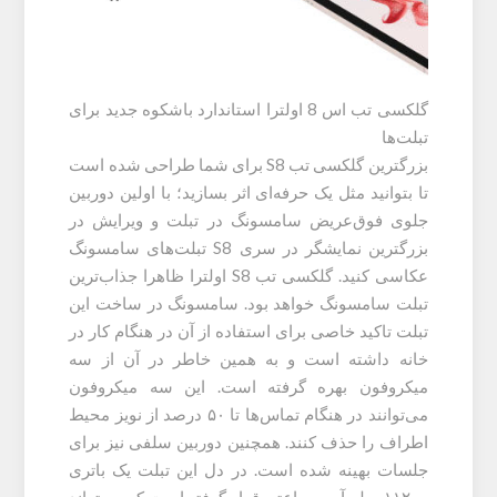
گلکسی تب اس 8 اولترا استاندارد باشکوه جدید برای
تبلت‌ها
بزرگترین گلکسی تب S8 برای شما طراحی شده است
تا بتوانید مثل یک حرفه‌ای اثر بسازید؛ با اولین دوربین
جلوی فوق‌عریض سامسونگ در تبلت و ویرایش در
بزرگترین نمایشگر در سری S8 تبلت‌های سامسونگ
عکاسی کنید. گلکسی تب S8 اولترا ظاهرا جذاب‌ترین
تبلت سامسونگ خواهد بود. سامسونگ در ساخت این
تبلت تاکید خاصی برای استفاده از آن در هنگام کار در
خانه داشته است و به همین خاطر در آن از سه
میکروفون بهره گرفته است. این سه میکروفون
می‌توانند در هنگام تماس‌ها تا ۵۰ درصد از نویز محیط
اطراف را حذف کنند. همچنین دوربین سلفی نیز برای
جلسات بهینه شده است. در دل این تبلت یک باتری
۱۱۲۰۰ میلی‌آمپر ساعتی قرار گرفته است که می‌تواند