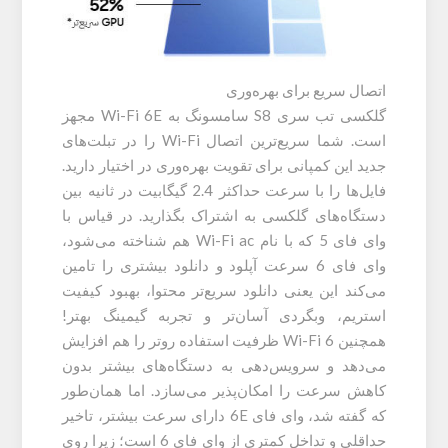
اتصال سریع برای بهره‌وری
گلکسی تب سری S8 سامسونگ به ‏Wi-Fi 6E مجهز
است. شما سریع‌ترین اتصال Wi-Fi را در تبلت‌های
جدید این کمپانی برای تقویت بهره‌وری در اختیار دارید.
فایل‌ها را با سرعت حداکثر 2.4 گیگابیت در ثانیه بین
دستگاه‌های گلکسی به اشتراک بگذارید. در قیاس با
وای فای 5 که با نام Wi-Fi ac هم شناخته می‌شود،
وای فای 6 سرعت آپلود و دانلود بیشتری را تامین
می‌کند این یعنی دانلود سریع‌تر محتوا، بهبود کیفیت
استریم، وبگردی آسان‌تر و تجربه گیمینگ بهتر!
همچنین Wi-Fi 6 ظرفیت استفاده روتر را هم افزایش
می‌دهد و سرویس‌دهی به دستگاه‌های بیشتر بدون
کاهش سرعت را امکان‌پذیر می‌سازد. اما همان‌طور
که گفته شد، وای فای 6E دارای سرعت بیشتر، تاخیر
حداقلی و تداخل کمتری از وای فای 6 است؛ زیرا روی