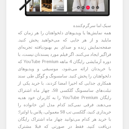
سبک اما سرگرم‌کننده
همه نمایش‌ها یا ویدیوهای دلخواهتان را هر زمان که
مایلید و از هر جایی که می‌خواهید پخش کنید.
صفحه‌نمایش زنده و صدای بم بهبودیافته تجربه‌ای
فراگیر ایجاد می‌کنند. اگر فیلم مورد پسندتان نیست، با
دوره آزمایشی رایگان 4 ماهه YouTube Premium که
با خریدتان ارائه می‌شود، موسیقی و ویدیوهای
دلخواهتان را پخش کنید. سامسونگ و گوگل طی سند
همکاری جذابی که اخیرا امضا کردند، با خرید یکی از
تبلت‌های سامسونگ گلکسی S8، چهار ماه اشتراک
رایگان YouTube Premium را به کاربران خود هدیه
می‌دهند. فرقی نمی‌کند کدام مدل این خانواده را
خریداری کنید، گلکسی تب S8 معمولی، پلاس یا اولترا؛
با خرید هر کدام می‌توانید چهار ماه اشتراک رایگان
دریافت کنید. فقط در صورتی که قبلا مشترک