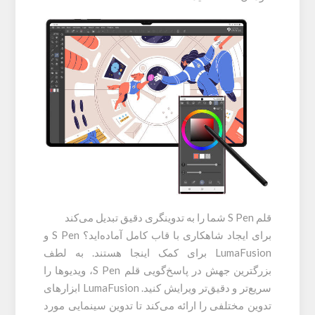
قلم S Pen شما را به تدوینگری دقیق تبدیل می‌کند
برای ایجاد شاهکاری با قاب کامل آماده‌اید؟ S Pen و
LumaFusion برای کمک اینجا هستند. به لطف
بزرگترین جهش در پاسخ‌گویی قلم S Pen، ویدیوها را
سریع‌تر و دقیق‌تر ویرایش کنید. LumaFusion ابزارهای
تدوین مختلفی را ارائه می‌کند تا تدوین سینمایی مورد