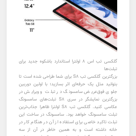
گلکسی تب اس 8 اولترا استاندارد باشکوه جدید برای
تبلت‌ها
بزرگترین گلکسی تب S8 برای شما طراحی شده است تا
بتوانید مثل یک حرفه‌ای اثر بسازید؛ با اولین دوربین
جلوی فوق‌عریض سامسونگ در تبلت و ویرایش در
بزرگترین نمایشگر در سری S8 تبلت‌های سامسونگ
عکاسی کنید. گلکسی تب S8 اولترا ظاهرا جذاب‌ترین
تبلت سامسونگ خواهد بود. سامسونگ در ساخت این
تبلت تاکید خاصی برای استفاده از آن در هنگام کار در
خانه داشته است و به همین خاطر در آن از سه