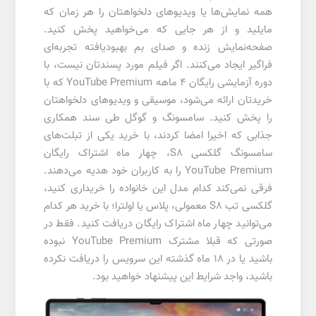
همه نمایش‌ها یا ویدیوهای دلخواهتان را هر زمان که
مایلید و از هر جایی که می‌خواهید پخش کنید.
صفحه‌نمایش زنده و صدای بم بهبودیافته تجربه‌ای
فراگیر ایجاد می‌کنند. اگر فیلم مورد پسندتان نیست، با
دوره آزمایشی رایگان 4 ماهه YouTube Premium که با
خریدتان ارائه می‌شود، موسیقی و ویدیوهای دلخواهتان
را پخش کنید. سامسونگ و گوگل طی سند همکاری
جذابی که اخیرا امضا کردند، با خرید یکی از تبلت‌های
سامسونگ گلکسی S8، چهار ماه اشتراک رایگان
YouTube Premium را به کاربران خود هدیه می‌دهند.
فرقی نمی‌کند کدام مدل این خانواده را خریداری کنید،
گلکسی تب S8 معمولی، پلاس یا اولترا؛ با خرید هر کدام
می‌توانید چهار ماه اشتراک رایگان دریافت کنید. فقط در
صورتی که قبلا مشترک YouTube Premium نبوده
باشید یا در ۱۸ ماه گذشته این سرویس را دریافت نکرده
باشید، واجد شرایط این پیشنهاد خواهید بود.