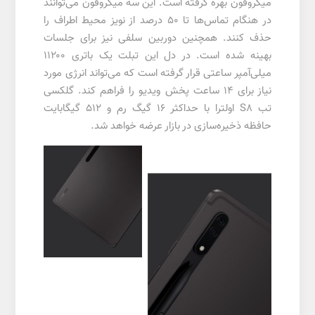
میکروفون بهره گرفته است. این سه میکروفون می‌توانند
در هنگام تماس‌ها تا ۵۰ درصد از نویز محیط اطراف را
حذف کنند. همچنین دوربین سلفی نیز برای جلسات
بهینه شده است. در دل این تبلت یک باتری ۱۱۲۰۰
میلی‌آمپر ساعتی قرار گرفته است که می‌تواند انرژی مورد
نیاز برای ۱۴ ساعت پخش ویدیو را فراهم کند. گلکسی
تب S8 اولترا با حداکثر ۱۶ گیگ رم و ۵۱۲ گیگابایت
حافظه ذخیره‌سازی در بازار عرضه خواهد شد.