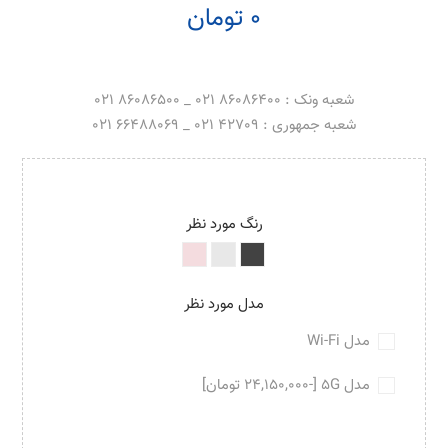
0 تومان
شعبه ونک : 86086400 021 _ 86086500 021
شعبه جمهوری : 42709 021 _ 66488069 021
رنگ مورد نظر
مدل مورد نظر
مدل Wi-Fi
مدل 5G [-24,150,000 تومان]