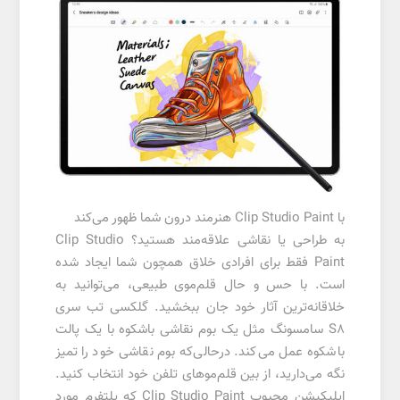
با Clip Studio Paint هنرمند درون شما ظهور می‌کند
به طراحی یا نقاشی علاقه‌مند هستید؟ Clip Studio
Paint فقط برای افرادی خلاق همچون شما ایجاد شده
است. با حس و حال قلم‌موی طبیعی، می‌توانید به
خلاقانه‌ترین آثار خود جان ببخشید. گلکسی تب سری
S8 سامسونگ مثل یک بوم نقاشی باشکوه با یک پالت
باشکوه عمل می‌کند. درحالی‌که بوم نقاشی خود را تمیز
نگه می‌دارید، از بین قلم‌موهای تلفن خود انتخاب کنید.
اپلیکیشن محبوب Clip Studio Paint که پلتفرم مورد