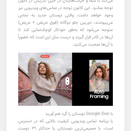
می‌کند تا شما و حرکت‌هایتان در حین تدریس در کانون
توجه بمانید. این کانون توجه در تماس‌های ویدیویی نیز
وجود خواهد داشت. وقتی دوستان جدید به تماس
می‌پیوندند، دوربین جلو دوگانه (فوق عریض + عریض)
متوجه می‌شود که به‌طور خودکار کوچک‌نمایی کند تا
آن‌ها در کادر قرار گیرند و درست مثل این است که حضوراً
با آن‌ها صحبت می‌کنید.
با Google Duo دوستان را گرد هم آورید
با برنامه تماس ویدیویی کیفیت بالایی که در دسترس
است، با صمیمی‌ترین دوستتان یا حداکثر 31 دوست