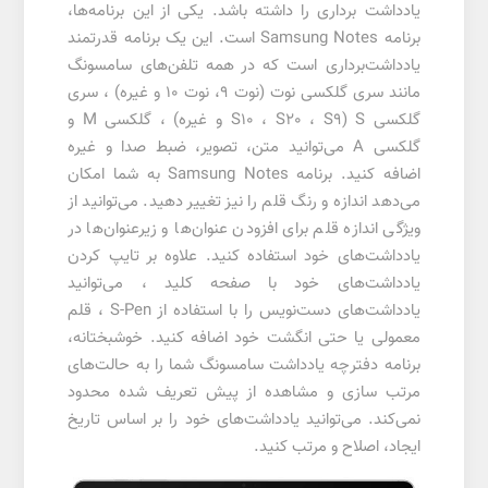
یادداشت برداری را داشته باشد. یکی از این برنامه‌ها،
برنامه Samsung Notes است. این یک برنامه قدرتمند
یادداشت‌برداری است که در همه تلفن‌های سامسونگ
مانند سری گلکسی نوت (نوت 9، نوت 10 و غیره) ، سری
گلکسی S (S10 ، S20 ، S9 و غیره) ، گلکسی M و
گلکسی A می‌توانید متن، تصویر، ضبط صدا و غیره
اضافه کنید. برنامه Samsung Notes به شما امکان
می‌دهد اندازه و رنگ قلم را نیز تغییر دهید. می‌توانید از
ویژگی اندازه قلم برای افزودن عنوان‌ها و زیرعنوان‌ها در
یادداشت‌های خود استفاده کنید. علاوه بر تایپ کردن
یادداشت‌های خود با صفحه کلید ، می‌توانید
یادداشت‌های دست‌نویس را با استفاده از S-Pen ، قلم
معمولی یا حتی انگشت خود اضافه کنید. خوشبختانه،
برنامه دفترچه یادداشت سامسونگ شما را به حالت‌های
مرتب سازی و مشاهده از پیش تعریف شده محدود
نمی‌کند. می‌توانید یادداشت‌های خود را بر اساس تاریخ
ایجاد، اصلاح و مرتب کنید.