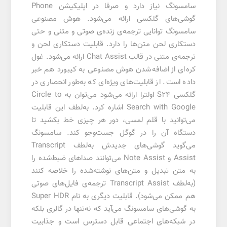
سامسونگ نیاز دارد و صرفا در اپلیکیشن Phone
گوشی‌های گلکسی ارائه می‌شود. هوش مصنوعی
سامسونگ توانایی ترجمه‌ی زنده‌ی صوتی و متنی و حتی
دستکاری لحن متن‌ها را دارد. قابلیت دستکاری لحن و
ترجمه‌ی متنی در قالب Chat Assist ارائه می‌شود. غول
کره‌ای از اضافه‌شدن هوش مصنوعی به کیبورد هم خبر
داده است. از قابلیت‌های ویژه‌ای که به‌طور انحصاری در
گلکسی S24 اولترا ارائه می‌شود می‌توان به Circle to
Search with Google اشاره کرد. به‌لطف این قابلیت
می‌توانید با قلم لمسی، دور هر چیزی خط بکشید تا
دستگاه آن را در گوگل جست‌و‌جو کند. سامسونگ
می‌گوید گوشی‌های جدیدش به‌لطف Transcript
Assist و Note Assist می‌توانند صداهای ضبط‌شده را
به متن تبدیل و متن‌های نوشته‌شده را خلاصه کنند
(به‌لطف Transcript Assist ترجمه‌ی فایل‌های صوتی
هم ممکن می‌شود). قابلیت دیگری به نام Super HDR
به گوشی‌های سامسونگ می‌‌آید که نه‌تنها در گالری بلکه
در شبکه‌های اجتماعی قابل دسترس است و جذابیت