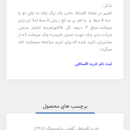
تذکر :
تغییر در تعداد اقساط ،دادن یک برگ چک به ازای دو یا
سه قسط و یا تغییر مبلغ پیش قسط امکان پذیر
میباشد.مبلغ 3 درصد کل فاکتورهزینه اعتبار سنجی
شرکت بای چک جهت صدور تاییدیه چک میباشد که از
مشتریان تایید شده که برای خرید مراجعه مینمایند اخذ
میگردد.
ثبت نام خرید اقساطی
برچسب های محصول
خرید اقساطی گوشی سامسونگ
(248)
,