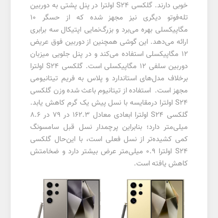
خوبی دارند. گلکسی S24 اولترا در پنل پشتی به دوربین
تله‌فوتو دیگری نیز مجهز شده که از حسگر 10
مگاپیکسلی بهره می‌برد و بزرگ‌نمایی اپتیکال سه برابری
ارائه می‌دهد. این گوشی همچنین از دوربین فوق عریض
12 مگاپیکسلی استفاده می‌کند و در پنل جلویی میزبان
دوربین سلفی 12 مگاپیکسلی است. گلکسی S24 اولترا
برخلاف مدل‌های استاندارد و پلاس به فریم تیتانیومی
مجهز است. استفاده از تیتانیوم باعث شده وزن گلکسی
S24 اولترا درمقایسه با نسل پیش یک گرم کاهش یابد.
گلکسی S24 اولترا ابعادی معادل 162.3 در 79 در 8.6
میلی‌متر دارد؛ بنابراین پرچمدار نسل قبل سامسونگ
کمی کشیده‌تر از نسل فعلی است، با این‌حال گلکسی
S24 اولترا 0.9 میلی‌متر عرض بیشتر دارد و ضخامتش
کاهش یافته است.