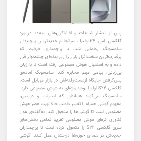
پس از انتشار شایعات و افشاگری‌های متعدد درمورد
گلکسی اس 24 اولترا، سرانجام جدیدترین پرچم‌دار
سامسونگ رونمایی شد. با پرچمداری طرفیم که
پرقدرت‌ترین سخت‌افزار بازار را زیر بدنه‌ای چشم‌نواز قرار
داده و به استقبال هوش مصنوعی رفته است تا با زبان
بی‌زبانی‌، پیامی مهم مخابره کند: سامسونگ آماده‌ی
پس‌گرفتن جایگاه ازدست‌رفته‌اش در بازار موبایل است.
گلکسی S24 اولترا توجه ویژه‌ای به هوش مصنوعی دارد.
سامسونگ می‌گوید همانطور که اینترنت و دوربین،
مفهوم گوشی همراه را تغییر دادند، حالا نوبت عصر هوش
مصنوعی است تا گوشی‌ها را متحول کند. به‌گفته‌ی غول
فناوری کره‌ای هوش مصنوعی تقریبا تمامی بخش‌های
سری گلکسی S24 را متحول کرده است تا پرچمداران
جدیدش در همه‌ی حوزه‌ها درخشان عمل کنند. گوشی