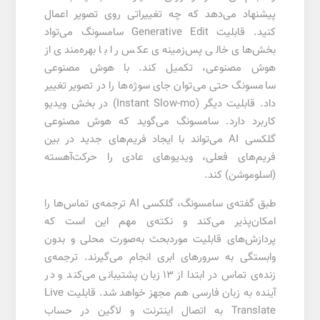
پیشنهاد می‌دهد که چه تغییراتی روی تصویر اعمال
کنید. قابلیت Generative Edit سامسونگ می‌تواد
بخش‌های خالی پس‌زمینه‌ی عکس را با بهره‌مندی از
هوش مصنوعی، تکمیل کند. با هوش مصنوعی
سامسونگ حتی می‌توان جای سوژه‌ها را در تصویر تغییر
داد. قابلیت دیگر (Instant Slow-mo) در بخش ویدیو
کاربرد دارد. سامسونگ می‌گوید که هوش مصنوعی
گلکسی AI می‌تواند با ایجاد فریم‌های جدید در بین
فریم‌های فعلی، ویدیوهای عادی را حرکت‌آهسته
(اسلوموشن) کند.
طبق گفته‌ی سامسونگ، گلکسی AI ترجمه‌ی تماس‌ها را
امکان‌پذیر می‌کند و نکته‌ی مهم این است که
پردازش‌های قابلیت موردبحث به‌صورت محلی و بدون
وابستگی به سرورهای ابری انجام می‌گیرند. ترجمه‌ی
زنده‌ی تماس‌ در ابتدا از 13 زبان پشتیبانی می‌کند و در
آینده به زبان فارسی هم مجهز خواهد شد. قابلیت Live
Translate به اتصال اینترنت و لاگین در حساب