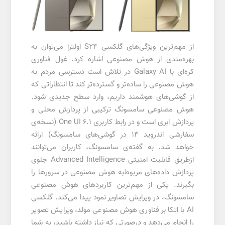
از مهم‌ترین ویژگی‌های گلکسی S24 اولترا می‌توان به
بهره‌مندی از هوش مصنوعی اشاره کرد. غول فناوری
کره‌ای با Galaxy AI در تلاش است دسترسی مردم به
هوش مصنوعی را ساده‌تر و گسترده‌تر کند تا انتظاراتی که
از گوشی‌های هوشمند داریم، وارد سطح جدیدی شود.
هوش مصنوعی سامسونگ ترکیبی از پردازش محلی و
پردازش ابری است و در رابط کاربری One UI 6.1 (نسخه‌ی
سفارشی اندروید 14 در گوشی‌های سامسونگ) ارائه
خواهد شد. به گفته‌ی سامسونگ، کاربران می‌توانند
ازطریق قابلیت امنیتی Advanced Intelligence جلوی
پردازش داده‌های مربوط‌به هوش مصنوعی در سرورها را
بگیرند. یکی از مهم‌ترین کاربردهای هوش مصنوعی
سامسونگ، در ویرایش تصاویر نمود پیدا می‌کند. گلکسی
AI با اتکا بر فناوری هوش مصنوعی مولد، ویرایش تصویر
را انجام می‌دهد و درصورتی که نیاز داشته باشید، به شما