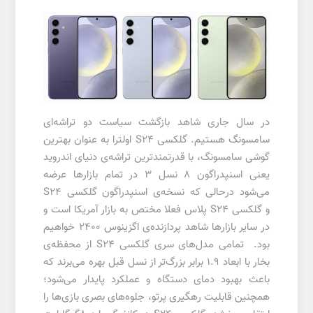
در سال جاری شاهد بازگشت سیاست دو تراشه‌ای
سامسونگ هستیم. گلکسی S24 اولترا به عنوان بهترین
گوشی سامسونگ، با قدرتمندترین تراشه‌ی دنیای اندروید
یعنی اسنپدراگون 8 نسل 3 در تمام بازارها عرضه
می‌شود درحالی که نسخه‌ی اسنپدراگون گلکسی S24
و گلکسی S24 پلاس فعلا مختص به بازار آمریکا است و
در سایر بازارها شاهد پردازنده‌ی اگزینوس 2400 خواهیم
بود. تمامی مدل‌های سری گلکسی S24 از محفظه‌ی
بخار با ابعاد 1.9 برابر بزرگ‌تر از نسل قبل بهره می‌برند که
باعث بهبود دمای دستگاه و عملکرد پایدار می‌شود؛
همچنین قابلیت‌ رهگیری پرتو، جلوه‌های بصری بازی‌ها را