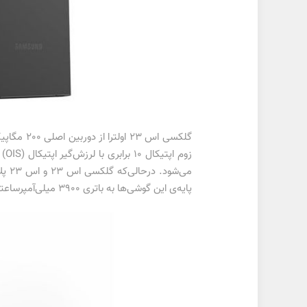
گلکسی اس
پایه‌ی این گوشی‌ها به باتری 3900 میلی‌آمپرساعتی و مدل پلاس به باتری 4700 میلی‌آمپر‌ساعتی مجهز خواهد شد.