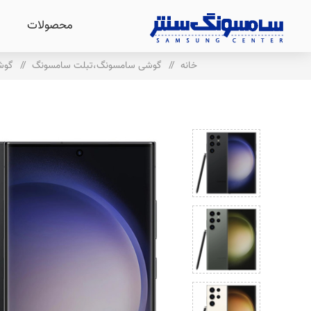
محصولات
خانه
/
گوشی سامسونگ،تبلت سامسونگ
/
گوش