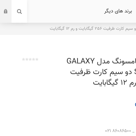
برند های دیگر
گوشی موبایل سامسونگ مدل GALAXY
S23 ULTRA 5G دو سیم کارت ظرفیت