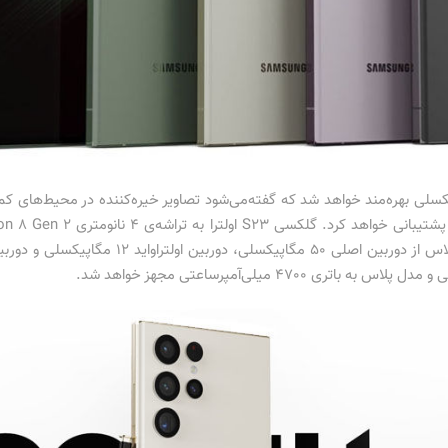
 23 اولترا از دوربین اصلی 200 مگاپیکسلی بهره‌مند خواهد شد که گفته‌می‌شود تصاویر خیره‌کننده در 