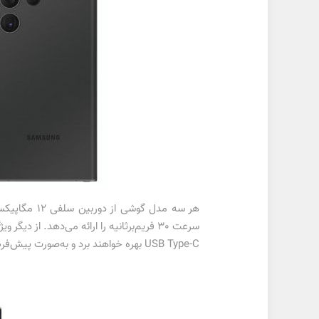
USB Type-C بهره خواهند برد و به‌صورت پیش‌فرض با رابط‌کاربری مبتنی‌بر اندروید 13 به بازار عرضه خواهند شد.