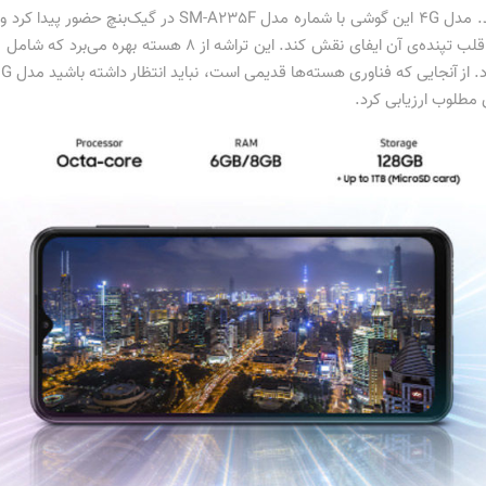
خاطر انتظار داریم قیمت مناسبی هم داشته باشد. مدل ۴G این گ
ی مطلوب ارزیابی کرد.