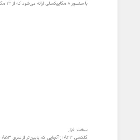
با سنسور 8 مگاپیکسلی ارائه می‌شود که از 13 مگاپیکسل در A12 کمتر است.
سخت افزار