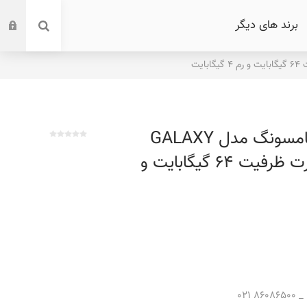
برند های دیگر
گوشی موبایل سامسونگ مدل GALAXY
A23 دو سیم کارت ظرفیت 64 گیگابایت و