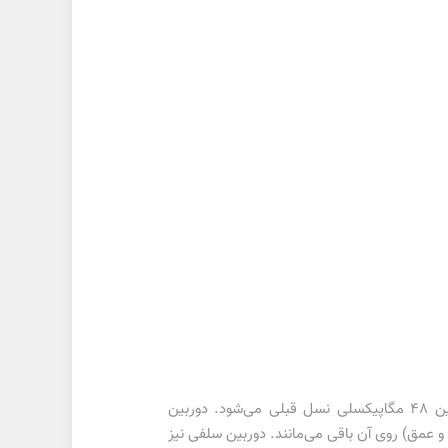
تغییرات در بخش دوربین ادامه دارد. دوربین اصلی دارای سنسور 50 مگاپیکسلی و دیافراگم f/1.8 است که جایگزین دوربین 48 مگاپیکسلی نسل قبلی می‌شود. دوربین
 8 مگاپیکسلی سال پیش) کاهش می‌یابد و ۲ دوربین 2 مگاپیکسلی (ماکرو و عمق) روی آن باقی می‌مانند. دوربین سلفی نیز