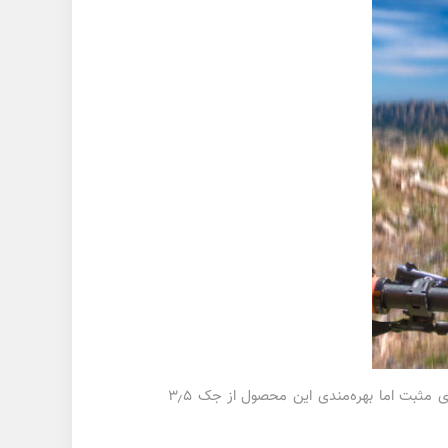
حسگر اثرانگشت هم روی فریم تعبیه خواهد شد که به نظر می‌رسد دلیل اصلی آن، نمایشگر LCD این محصول باشد. نکته‌ی مثبت اما بهره‌مندی این محصول از جک ۳٫۵