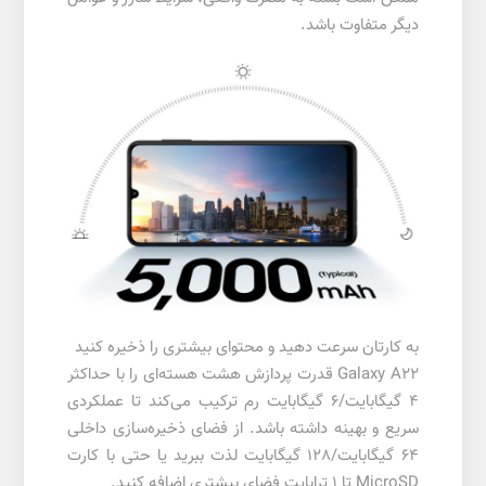
دیگر متفاوت باشد.
به کارتان سرعت دهید و محتوای بیشتری را ذخیره کنید
Galaxy A22 قدرت پردازش هشت هسته‌ای را با حداکثر
4 گیگابایت/6 گیگابایت رم ترکیب می‌کند تا عملکردی
سریع و بهینه داشته باشد. از فضای ذخیره‌سازی داخلی
64 گیگابایت/128 گیگابایت لذت ببرید یا حتی با کارت
MicroSD تا 1 ترابایت فضای بیشتری اضافه کنید.