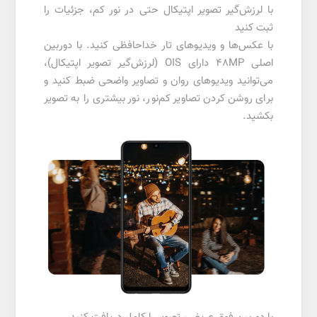
با لرزش‌گیر تصویر اپتیکال حتی در نور کم، جزئیات را
ثبت کنید
با عکس‌ها و ویدیوهای تار خداحافظی کنید. با دوربین
اصلی 48MP دارای OIS (لرزش‌گیر تصویر اپتیکال)،
می‌توانید ویدیوهای روان و تصاویر واضحی ضبط کنید و
برای روشن کردن تصاویر کم‌نور، نور بیشتری را به تصویر
بکشید.