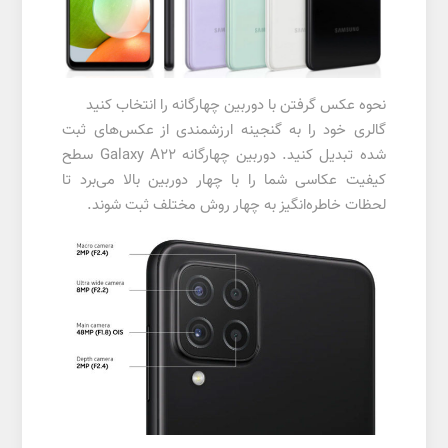
نحوه عکس گرفتن با دوربین چهارگانه را انتخاب کنید
گالری خود را به گنجینه ارزشمندی از عکس‌های ثبت
‌شده تبدیل کنید. دوربین چهارگانه Galaxy A22 سطح
کیفیت عکاسی شما را با چهار دوربین بالا می‌برد تا
لحظات خاطره‌انگیز به چهار روش مختلف ثبت شوند.