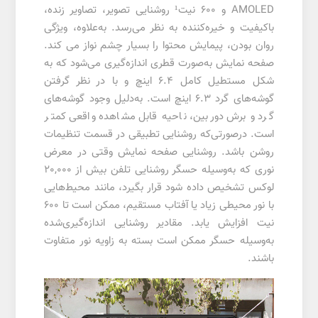
AMOLED و 600 نیت¹ روشنایی تصویر، تصاویر زنده،
باکیفیت و خیره‌کننده به نظر می‌رسد. به‌علاوه، ویژگی
روان بودن، پیمایش محتوا را بسیار چشم نواز می کند.
صفحه نمایش به‌صورت قطری اندازه‌گیری می‌شود که به
شکل مستطیل کامل 6.4 اینچ و با در نظر گرفتن
گوشه‌های گرد 6.3 اینچ است. به‌دلیل وجود گوشه‌های
گرد و برش دوربین، ناحیه قابل مشاهده واقعی کمتر
است. درصورتی‌که روشنایی تطبیقی در قسمت تنظیمات
روشن باشد. روشنایی صفحه نمایش وقتی در معرض
نوری که به‌وسیله حسگر روشنایی تلفن بیش از 20,000
لوکس تشخیص داده شود قرار بگیرد، مانند محیط‌هایی
با نور محیطی زیاد یا آفتاب مستقیم، ممکن است تا 600
نیت افزایش یابد. مقادیر روشنایی اندازه‌گیری‌شده
به‌وسیله حسگر ممکن است بسته به زاویه نور متفاوت
باشند.