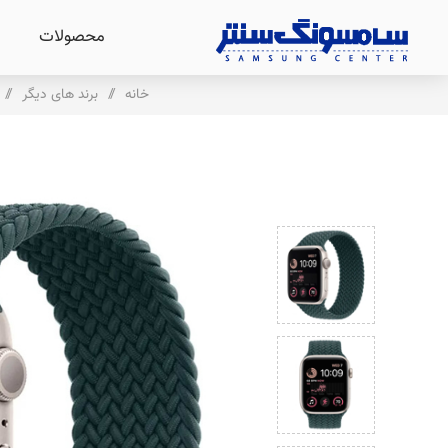
محصولات
خانه
/
برند های دیگر
/