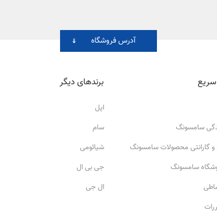
آدرس فروشگاه
سریع
برندهای دیگر
اپل
ندگی سامسونگ
سام
 و گارانتی محصولات سامسونگ
شیائومی
وشگاه سامسونگ
جی بی ال
ساطی
ال جی
ررات