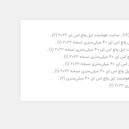
(1
,
ساعت هوشمند اپل واچ اس ای 2022
(2)
,
4 میلی‌متری نسخه 2022
(1)
,
 واچ اس ای 40 میلی‌متری نسخه 2022
(1)
,
متری نسخه 2022
(1)
,
‌متری نسخه 2022
(1)
,
40 میلی‌متری نسخه 2022
(1)
,
اپل واچ اس ای 40 میلی‌متری
(2)
,
(1)