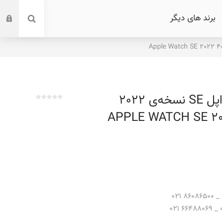
برند های دیگر
ساعت هوشمند اپل SE نسخه‌ی 2022