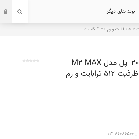
برند های دیگر
مک استودیو 2023 اپل مدل M2 MAX
30-CORE GPU ظرفیت 512 ترابایت و رم