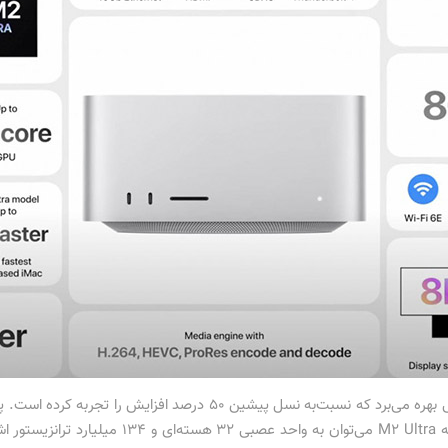
گیگابایت‌برثانیه می‌باشد. از دیگر ویژگی‌‌های تراشه