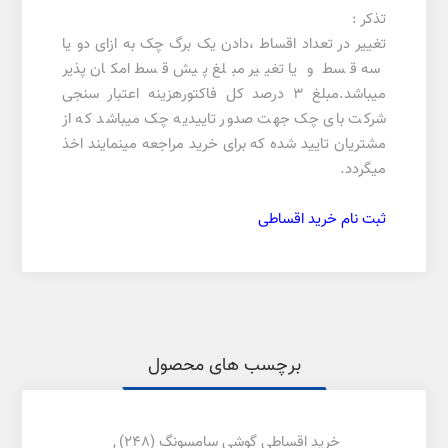
تذکر :
تغییر در تعداد اقساط ،دادن یک برگ چک به ازای دو یا
سه قسط و یا تغییر مبلغ پیش قسط امکان پذیر
میباشد.مبلغ 3 درصد کل فاکتورهزینه اعتبار سنجی
شرکت بای چک جهت صدور تاییدیه چک میباشد که از
مشتریان تایید شده که برای خرید مراجعه مینمایند اخذ
میگردد.
ثبت نام خرید اقساطی
برچسب های محصول
خرید اقساطی گوشی سامسونگ
(248)
,