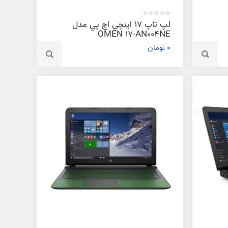
لپ تاپ 17 اينچي اچ پي مدل
OMEN 17-AN004NE
0 تومان