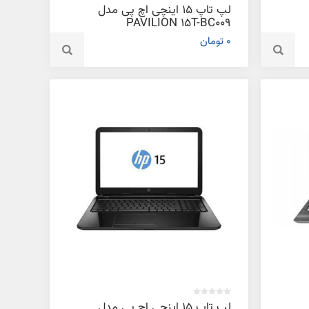
لپ تاپ 15 اینچی اچ پی مدل
PAVILION 15T-BC009
GAMING - C
0 تومان
لپ تاپ 15 اینچی اچ پی مدل