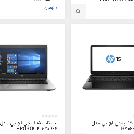
G5 250 - B
PROBOOK 450 
0 تومان
لپ تاپ 15 اينچي اچ پي مدل
لپ تاپ 15 اينچي اچ پي مدل
PROBOOK 450 G4