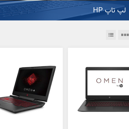
لپ تاپ HP