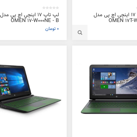
لپ تاپ 17 اینچی اچ پی مدل
لپ تاپ 17 اينچي اچ پي مدل
OMEN 17-W000NE - B
OMEN 17T-W
0 تومان