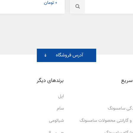
0 تومان
آدرس فروشگاه
سریع
برندهای دیگر
اپل
ندگی سامسونگ
سام
 و گارانتی محصولات سامسونگ
شیائومی
وشگاه سامسونگ
جی بی ال