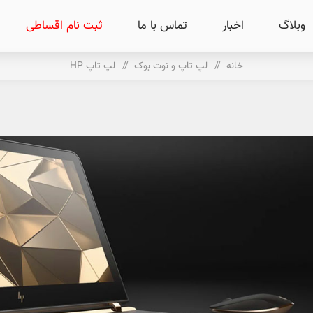
وبلاگ
اخبار
تماس با ما
ثبت نام اقساطی
خانه
/
لپ تاپ و نوت بوک
/
لپ تاپ HP