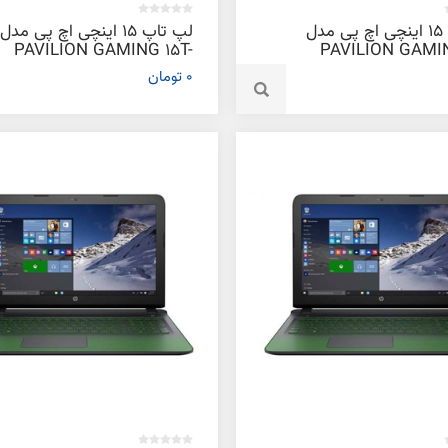
لپ تاپ 15 اینچی اچ پی مدل
لپ تاپ 15 اینچی اچ پی مدل
PAVILION GAMING 15T-
PAVILION GAMIN
AK049- D
AK
0 تومان