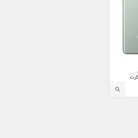
یم کارت