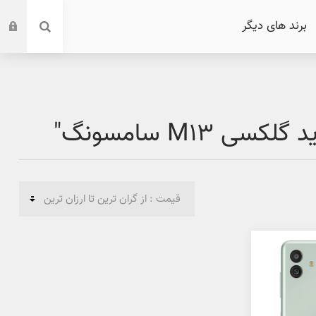
برند های دیگر
M1 سامسونگ"