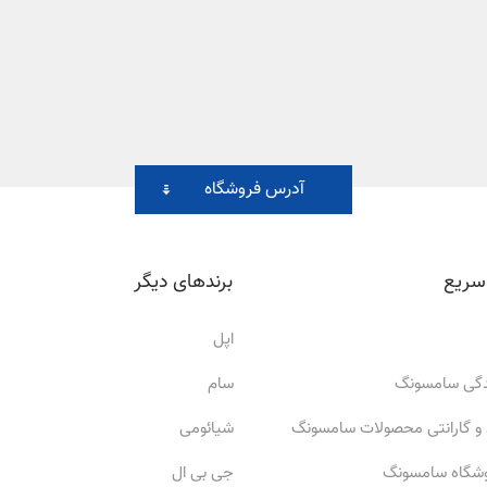
آدرس فروشگاه
سریع
برندهای دیگر
اپل
ندگی سامسونگ
سام
 و گارانتی محصولات سامسونگ
شیائومی
وشگاه سامسونگ
جی بی ال