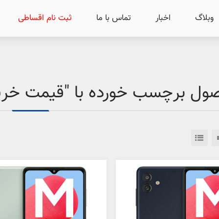
وبلاگ
اخبار
تماس با ما
ثبت نام اقساطی
ل برچسب خورده با "قیمت خرید گلکسی 3