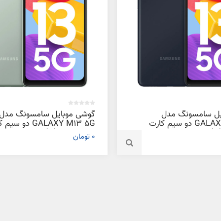
یل سامسونگ مدل
گوشی موبایل سامسونگ مدل
GALAXY M13 5G دو سیم کارت
GALAXY M13 5G دو س
ظرفیت 64 گیگابایت و رم 4
ظرفیت 128 گیگابایت و رم 6
0 تومان
گیگابایت