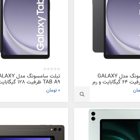
تبلت سامسونگ مدل GALAXY
تبلت سامسونگ مدل 
TAB A9 ظرفیت 64 گیگابایت و رم
TAB A9 ظرفیت 128 گیگا
رم 8 گیگابایت
0 تومان