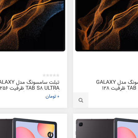
تبلت سامسونگ مدل GALAXY
تبلت سامسونگ مدل 
TAB S8 ULTRA ظرفیت 128
TAB S8 ULTRA ظرفیت 56
ابایت
گیگابایت و رم 12 گیگابایت
0 تومان