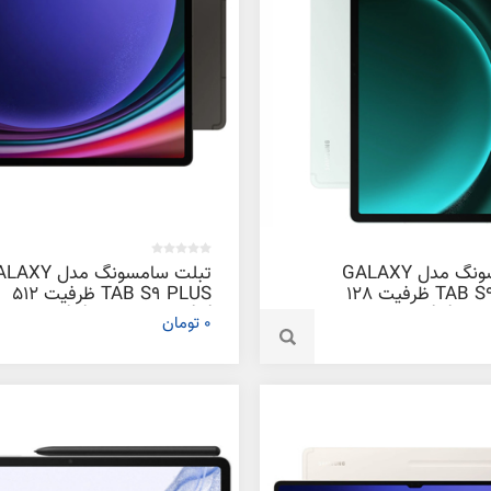
تبلت سامسونگ مدل GALAXY
تبلت سامسونگ مدل 
TAB S9 FE PLUS ظرفیت 128
TAB S9 PLUS ظرفیت 512
ابایت
گیگابایت و رم 12 گیگابایت
0 تومان