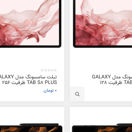
تبلت سامسونگ مدل GALAXY
تبلت سامسونگ مدل 
TAB S8 PLUS ظرفیت 128
TAB S8 PLUS ظرفیت 256
ابایت
گیگابایت و رم 8 گیگابایت
0 تومان