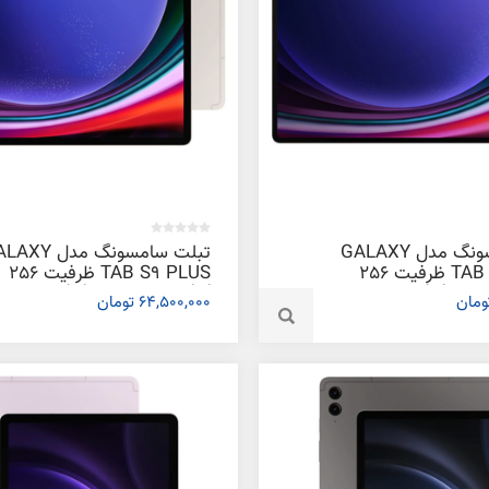
تبلت سامسونگ مدل GALAXY
تبلت سامسونگ مدل 
TAB S9 ULTRA ظرفیت 256
TAB S9 PLUS ظرفیت 256
ابایت
گیگابایت و رم 12 گیگابایت
64,500,000 تومان