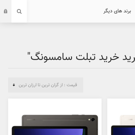
برند های دیگر
ید خرید تبلت سامسونگ"