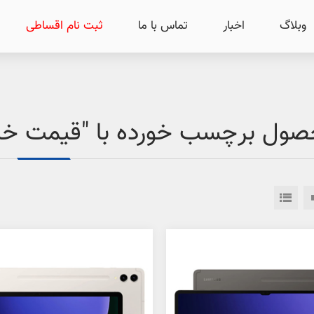
وبلاگ
اخبار
تماس با ما
ثبت نام اقساطی
ول برچسب خورده با "قیمت خر