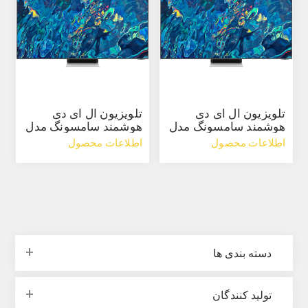
تلویزیون ال ای دی
تلویزیون ال ای دی
هوشمند سامسونگ مدل
هوشمند سامسونگ مدل
QN95B سایز 75 اینچ
QN95B سایز 55 اینچ
اطلاعات محصول
اطلاعات محصول
دسته بندی ها
تولید کنندگان