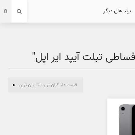
برند های دیگر
طی تبلت آیپد ایر اپل"