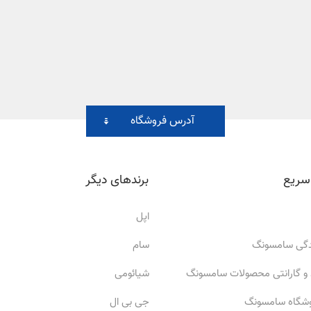
آدرس فروشگاه
سریع
برندهای دیگر
اپل
ندگی سامسونگ
سام
 و گارانتی محصولات سامسونگ
شیائومی
وشگاه سامسونگ
جی بی ال