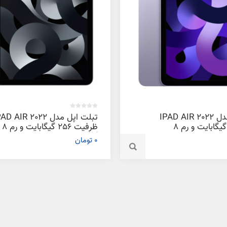
تبلت اپل مدل IPAD AIR 2022
تبلت اپل مدل D AIR 2022
ظرفیت 64 گیگابایت و رم 8
ظرفیت 256 گیگابایت و رم 8
گیگابایت
0 تومان