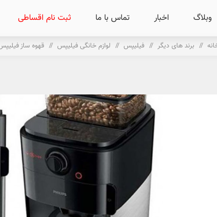
وبلاگ
اخبار
تماس با ما
ثبت نام اقساطی
انه
/
برند های دیگر
/
فیلیپس
/
لوازم خانگی فیلیپس
/
قهوه ساز فیلیپس