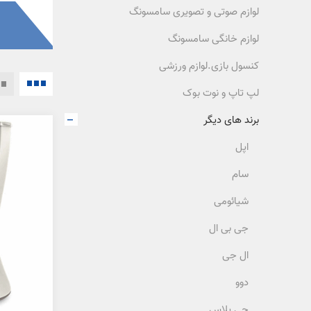
لوازم صوتی و تصویری سامسونگ
لوازم خانگی سامسونگ
کنسول بازی.لوازم ورزشی
لپ تاپ و نوت بوک
برند های دیگر
اپل
سام
شیائومی
جی بی ال
ال جی
دوو
جی پلاس