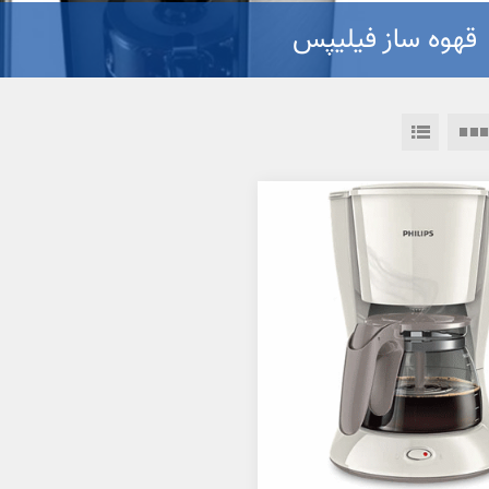
قهوه ساز فیلیپس