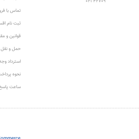
42709 021
تماس با فر
ثبت نام اق
قوانین و مق
حمل و نقل
استرداد وجه
نحوه پرداخ
ساعت پاسخ‌
Commerce