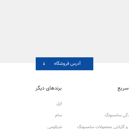
آدرس فروشگاه
سریع
برندهای دیگر
اپل
ندگی سامسونگ
سام
 و گارانتی محصولات سامسونگ
شیائومی