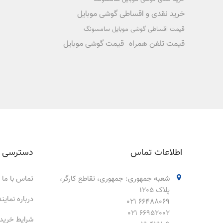
خرید نقدی و اقساطی گوشی موبایل
قیمت اقساطی گوشی موبایل سامسونگ
قیمت تلفن همراه
قیمت گوشی موبایل
اطلاعات تماس
دسترسی 
شعبه جمهوری: جمهوری، تقاطع کارگر،
تماس با ما
پلاک 1205
درباره نمای
66488069 021
66952002 021
شرایط خرید