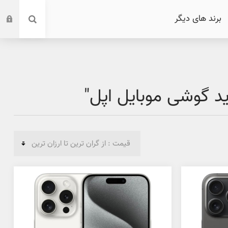
برند های دیگر
 گوشی موبایل اپل"