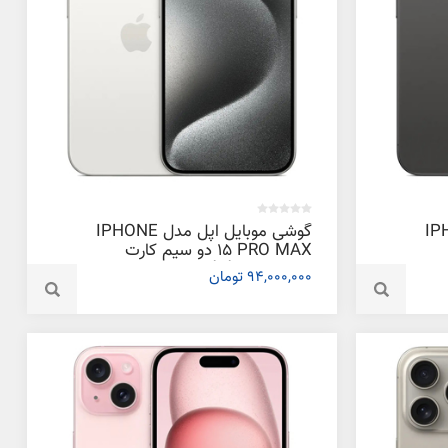
دل IPHONE
گوشی موبایل اپل مدل IPHONE
15 PRO MAX دو سیم‌ کارت
ظرفیت 512 گیگابایت و رم 6
94,000,000 تومان
گیگابایت