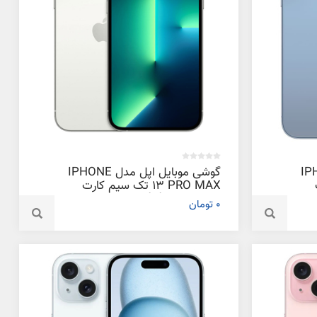
دل IPHONE
گوشی موبایل اپل مدل IPHONE
13 PRO MAX تک سیم‌ کارت
ظرفیت 256 گیگابایت و رم 6
0 تومان
گیگابایت