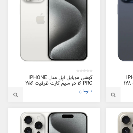
دل IPHONE
گوشی موبایل اپل مدل IPHONE
16 PRO دو سیم‌ کارت ظرفیت 128
16 PRO دو سیم‌ کارت ظرفیت 256
گیگابایت و رم 8 گیگابایت
0 تومان