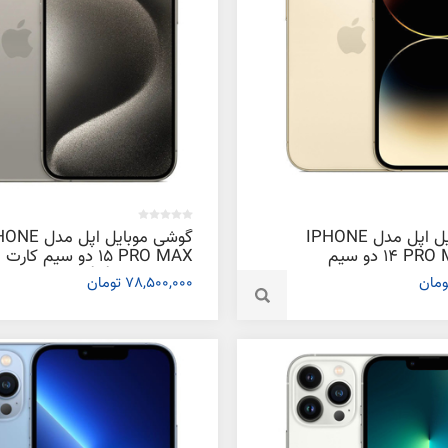
گوشی موبایل اپل مدل IPHONE
گوشی موبایل اپل م
14 PRO MAX ZA/A دو سیم‌
15 PRO MAX دو سیم‌ کارت
کارت ظرفیت 1 ترابایت و رم 6
ظرفیت 256 گیگابایت و رم 6
78,500,000 تومان
گیگابایت