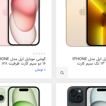
گوشی موبایل اپل مدل IPHONE
گوشی موبایل اپل م
13 PRO MAX تک سیم‌ کارت
16 دو سیم‌ کارت ظرفیت 128
ظرفیت 128 گیگابایت و رم 6
گیگابایت و رم 6 گیگابایت
0 تومان