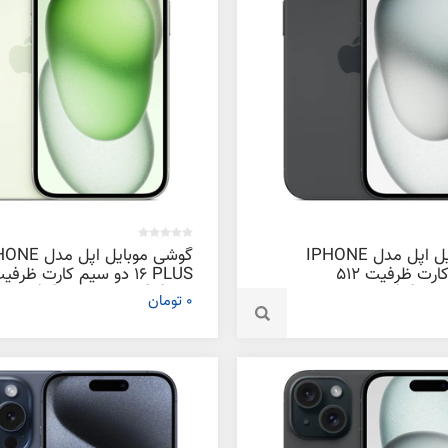
گوشی موبایل اپل مدل IPHONE
گوشی موبایل اپل م
16 دو سیم‌ کارت ظرفیت 512
16 PLUS دو سیم‌ کارت ظرفی
ابایت
128 گیگابایت و رم 6 گیگابایت
0 تومان