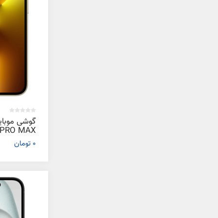
0 تومان
گیگابایت