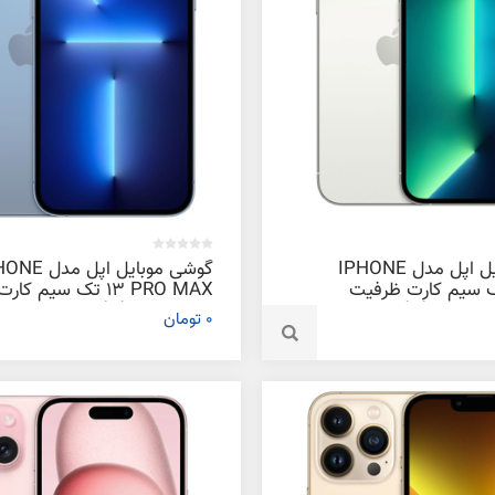
گوشی موبایل اپل مدل IPHONE
گوشی موبایل اپل م
PR تک سیم‌ کارت ظرفیت
13 PRO MAX تک سیم‌ کارت
ظرفیت 512 گیگابایت و رم 6
0 تومان
گیگابایت