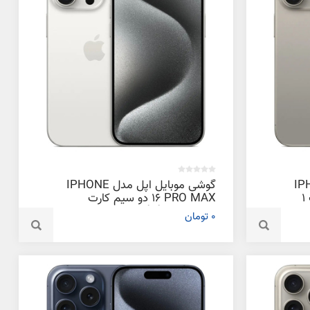
دل IPHONE
گوشی موبایل اپل مدل IPHONE
16 PRO دو سیم‌ کارت ظرفیت 1
16 PRO MAX دو سیم‌ کارت
ظرفیت 128 گیگابایت و رم 8
0 تومان
گیگابایت