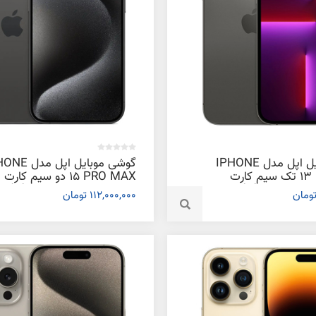
گوشی موبایل اپل مدل IPHONE
گوشی موبایل اپل م
13 PRO MAX تک سیم‌ کارت
15 PRO MAX دو سیم‌ کارت
ظرفیت 1 ترابایت و رم 6 گیگابایت
112,000,000 تومان