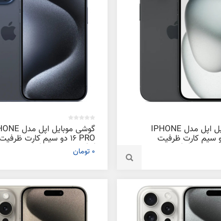
گوشی موبایل اپل مدل IPHONE
گوشی موبایل اپل م
PLUS دو سیم‌ کارت ظرفیت
گیگابایت و رم 8 گیگابایت
0 تومان