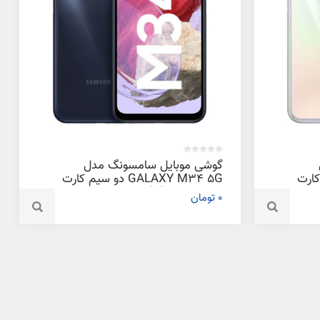
گوشی موبایل سامسونگ مدل
سیم کارت
GALAXY M34 5G دو سیم کارت
ظرفیت 256 گیگابایت و رم 8
0 تومان
گیگابایت