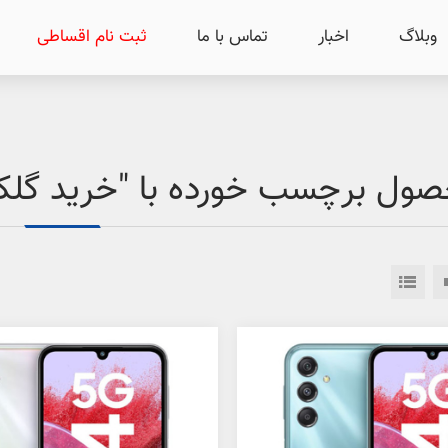
وبلاگ
اخبار
تماس با ما
ثبت نام اقساطی
ل برچسب خورده با "خرید گلکسی M34 سامسون