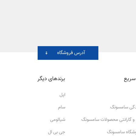
آدرس فروشگاه
سریع
برندهای دیگر
اپل
ندگی سامسونگ
سام
 و گارانتی محصولات سامسونگ
شیائومی
وشگاه سامسونگ
جی بی ال