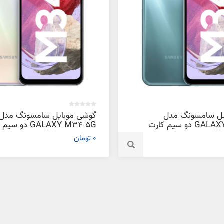
یل سامسونگ مدل
گوشی موبایل سامسونگ مدل
GALAXY M34 5G دو سیم کارت
GALAXY M34 5G دو 
ظرفیت 128 گیگابایت و رم 6
ظرفیت 128 گیگابایت و رم 8
0 تومان
گیگابایت