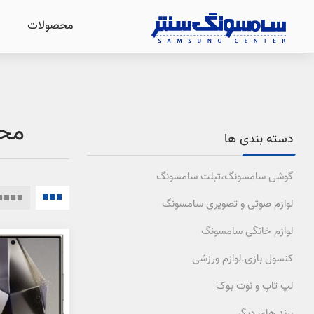
محصولات
محص
دسته بندی ها
گوشی سامسونگ،تبلت سامسونگ
لوازم صوتی و تصویری سامسونگ
لوازم خانگی سامسونگ
کنسول بازی.لوازم ورزشی
لپ تاپ و نوت بوک
برند های دیگر