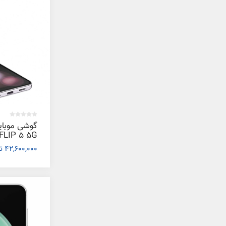
گوشی موبا
42,600,000 تومان
گیگابایت