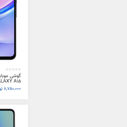
گوشی موبا
8,750,000 تومان
گیگابایت