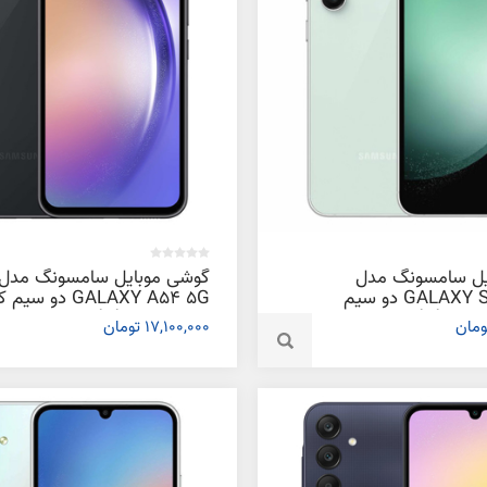
یل سامسونگ مدل
گوشی موبایل سامسونگ مدل
GALAXY S23 FE 5G دو سیم
GALAXY A54 5G دو س
کارت ظرفیت 128 گیگابایت و رم 8
ظرفیت 256 گیگابایت و رم 8
17,100,000 تومان
گیگابایت