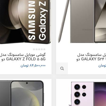
یل سامسونگ مدل
گوشی موبایل سامسونگ مدل
GALAXY S24 ULTRA 5G دو
 Z FOLD 5 5G
سیم کارت ظرفیت 512 گیگابایت و
کارت ظرفیت 256 گیگابایت
84,500,000 تومان
12 گیگابایت