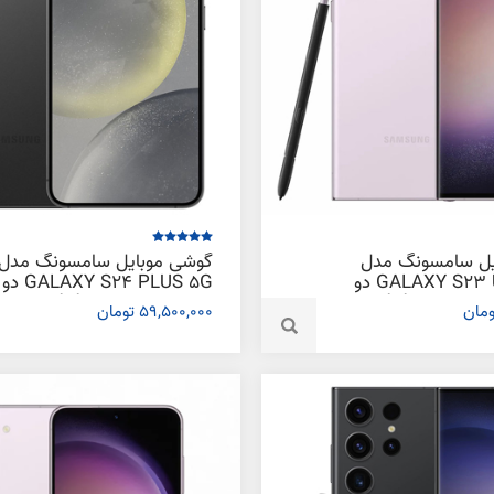
یل سامسونگ مدل
گوشی موبایل سامسونگ مدل
GALAXY S23 ULTRA 5G دو
24 PLUS 5G
سیم کارت ظرفیت 512 گیگابایت و
کارت ظرفیت 256 گیگابایت
59,500,000 تومان
12 گیگابایت