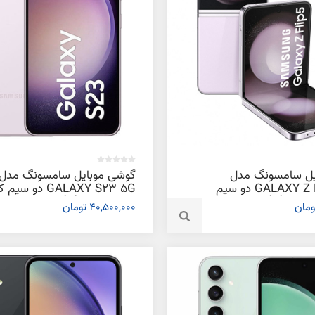
یل سامسونگ مدل
گوشی موبایل سامسونگ مدل
GALAXY Z FLIP 5 5G دو سیم
GALAXY S23 5G دو س
کارت ظرفیت 256 گیگابایت و رم 8
ظرفیت 256 گیگابایت و رم 8
40,500,000 تومان
گیگابایت