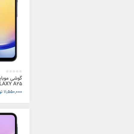
گوشی موبا
11,550,000 تومان
گیگابایت