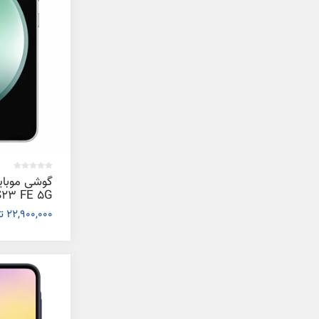
گوشی موبا
22,900,000 تومان
گیگابایت