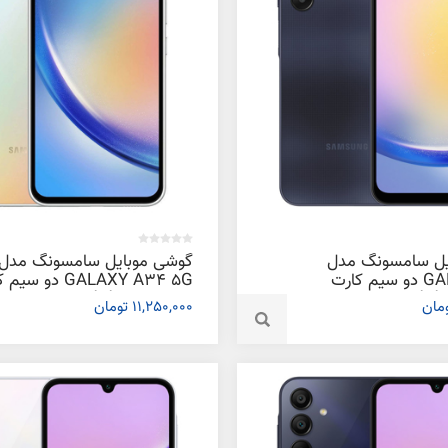
یل سامسونگ مدل
گوشی موبایل سامسونگ مدل
GALAXY A25 دو سیم کارت
GALAXY A34 5G دو س
ظرفیت 256 گیگابایت و رم 8
ظرفیت 128 گیگابایت و رم 8
11,250,000 تومان
گیگابایت