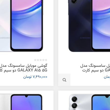
یل سامسونگ مدل
گوشی موبایل سامسونگ مدل
GALAXY A15 دو سیم کارت
GALAXY A15 5G دو سیم
ظرفیت 256 گیگابایت و رم 8
ظرفیت 128 گیگابایت و رم 6
7,490,000 تومان
گیگابایت